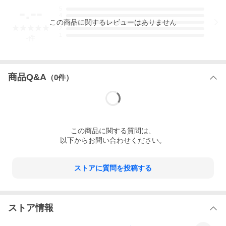
-.--
5
4
この
商品
に関するレビューはありません
3
2
1
-
件
商品Q&A
（
0
件）
この
商品
に関する質問は、
以下からお問い合わせください。
ストアに質問を投稿する
ストア情報