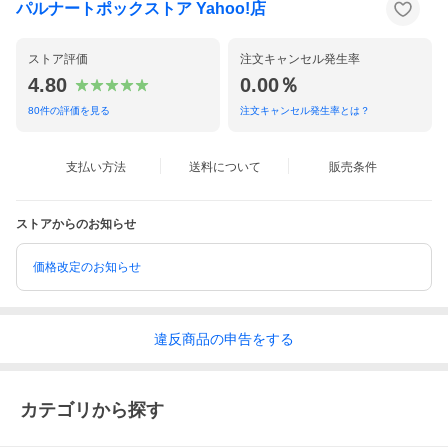
パルナートポックストア Yahoo!店
ストア評価
注文キャンセル発生率
4.80
0.00％
80
件の評価を見る
注文キャンセル発生率とは？
支払い方法
送料について
販売条件
ストアからのお知らせ
価格改定のお知らせ
違反
商品の
申告をする
カテゴリから探す