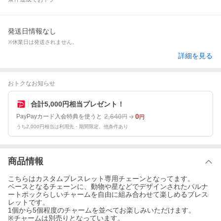
発送日情報なし
※休業日は発送されません。
詳細を見る
おトクなお知らせ
合計5,000円相当プレゼント！
2,640
0
PayPayカード入会特典を使うと
円
円
うち2,000円相当は利用先・期間限定。他条件あり
商品情報
こちらはカスタムブレスレット専用チェーンとなってます。
ベースとなるチェーンに、動物や星などでデザインされたパルナ
ートポックらしいチャームを自由に組み合わせて楽しめるブレス
レットです。
1個から5個程度のチャームを並べてお楽しみいただけます。
※チャームは別売りとなっています。