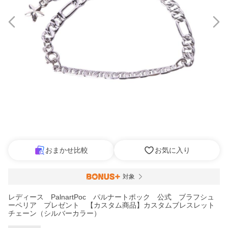
おまかせ比較
お気に入り
対象
レディース PalnartPoc パルナートポック 公式 ブラフシュ
ーペリア プレゼント 【カスタム商品】カスタムブレスレット
チェーン（シルバーカラー）