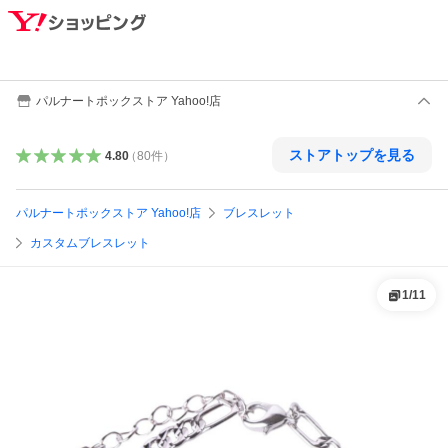
パルナートポックストア Yahoo!店
ストアトップを見る
4.80
（
80
件
）
パルナートポックストア Yahoo!店
ブレスレット
カスタムブレスレット
1
/
11