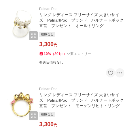
Palnart Poc
リング レディース フリーサイズ 大きいサイ
ズ PalnartPoc ブランド パルナートポック
直営 プレゼント オールトリング
在庫なし
3,300
円
10
%
（
301
pt
）
要エントリー
発送日情報なし
Palnart Poc
リング レディース フリーサイズ 大きいサイ
ズ PalnartPoc ブランド パルナートポック
直営 プレゼント モーゲンリヒト・リング
在庫なし
3,300
円