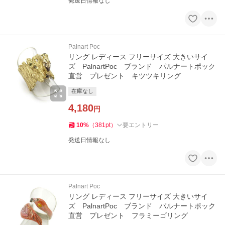
発送日情報なし
Palnart Poc
リング レディース フリーサイズ 大きいサイ
ズ PalnartPoc ブランド パルナートポック
直営 プレゼント キツツキリング
在庫なし
4,180
円
10
%
（
381
pt
）
要エントリー
発送日情報なし
Palnart Poc
リング レディース フリーサイズ 大きいサイ
ズ PalnartPoc ブランド パルナートポック
直営 プレゼント フラミーゴリング