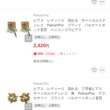
Palnart Poc
ピアス レディース 揺れる サージカルステ
ンレス PalnartPoc ブランド パルナートポ
ック直営 ベニコンゴウピアス
在庫なし
入荷待ち
2,420
円
10
%
（
221
pt
）
要エントリー
発送日情報なし
Palnart Poc
ピアス レディース 揺れる 三羽雀ピアス
サージカルステンレス 鳥 PalnartPoc アク
セサリー ブランド パルナートポック直営
在庫なし
入荷待ち