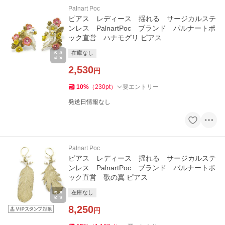
Palnart Poc
ピアス レディース 揺れる サージカルステ
ンレス PalnartPoc ブランド パルナートポ
ック直営 ハナモグリ ピアス
在庫なし
2,530
円
10
%
（
230
pt
）
要エントリー
発送日情報なし
Palnart Poc
ピアス レディース 揺れる サージカルステ
ンレス PalnartPoc ブランド パルナートポ
ック直営 歌の翼 ピアス
在庫なし
8,250
円