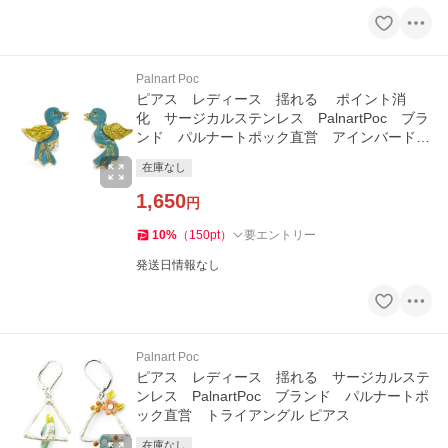
Palnart Poc
ピアス レディース 揺れる ポイント消
化 サージカルステンレス PalnartPoc ブラ
ンド パルナートポック直営 アインバード
ピアス
在庫なし
1,650
円
10
%
（
150
pt
）
要エントリー
発送日情報なし
Palnart Poc
ピアス レディース 揺れる サージカルステ
ンレス PalnartPoc ブランド パルナートポ
ック直営 トライアングル ピアス
在庫なし