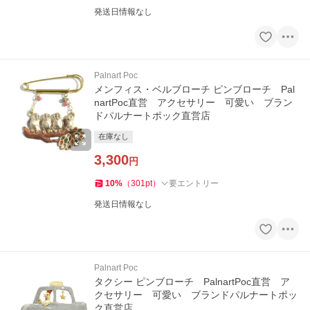
発送日情報なし
Palnart Poc
メンフィス・ベルブローチ ピンブローチ Pal
nartPoc直営 アクセサリー 可愛い ブラン
ドパルナートポック直営店
在庫なし
3,300
円
10
%
（
301
pt
）
要エントリー
発送日情報なし
Palnart Poc
タクシー ピンブローチ PalnartPoc直営 ア
クセサリー 可愛い ブランドパルナートポッ
ク直営店