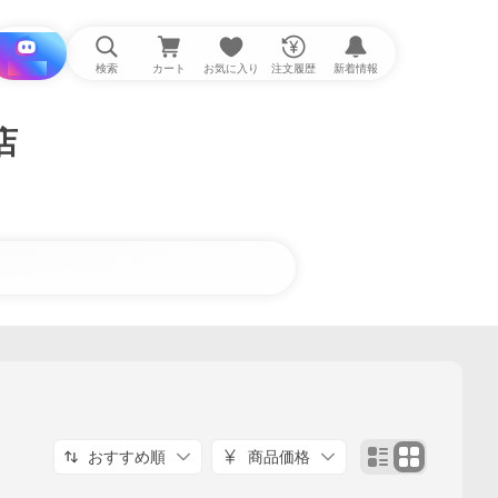
i と探す
検索
カート
お気に入り
注文履歴
新着情報
店
おすすめ順
商品価格