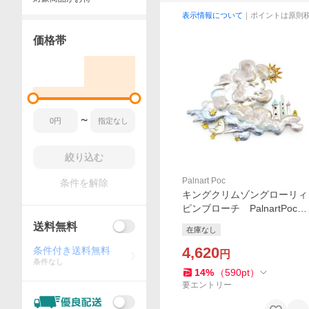
表示情報について
｜ポイントは原則
価格帯
〜
絞り込む
Palnart Poc
条件を解除
キングクリムゾングローリィ
ピンブローチ PalnartPoc直
営 アクセサリー 可愛い
送料無料
在庫なし
ブランドパルナートポック直
営店
4,620
条件付き送料無料
円
条件なし
14
%
（
590
pt
）
要エントリー