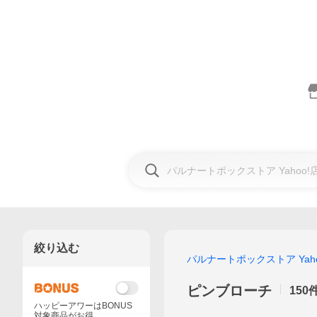
絞り込む
パルナートポックストア Yaho
ピンブローチ
150
ハッピーアワーはBONUS
対象商品がお得