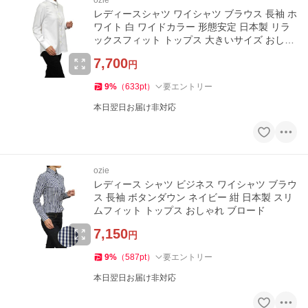
レディースシャツ ワイシャツ ブラウス 長袖 ホ
ワイト 白 ワイドカラー 形態安定 日本製 リラ
ックスフィット トップス 大きいサイズ おしゃ
れ
7,700
円
9
%
（
633
pt
）
要エントリー
本日翌日お届け非対応
ozie
レディース シャツ ビジネス ワイシャツ ブラウ
ス 長袖 ボタンダウン ネイビー 紺 日本製 スリ
ムフィット トップス おしゃれ ブロード
7,150
円
9
%
（
587
pt
）
要エントリー
本日翌日お届け非対応