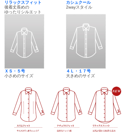
リラックスフィット
カシュクール
後着丈長めの
2wayスタイル
ゆったりシルエット
ＸＳ・５号
４Ｌ・１７号
小さめのサイズ
大きめのサイズ