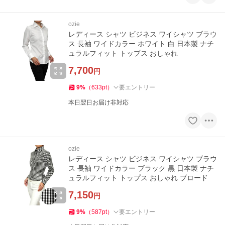
ozie
レディース シャツ ビジネス ワイシャツ ブラウ
ス 長袖 ワイドカラー ホワイト 白 日本製 ナチ
ュラルフィット トップス おしゃれ
7,700
円
9
%
（
633
pt
）
要エントリー
本日翌日お届け非対応
ozie
レディース シャツ ビジネス ワイシャツ ブラウ
ス 長袖 ワイドカラー ブラック 黒 日本製 ナチ
ュラルフィット トップス おしゃれ ブロード
7,150
円
9
%
（
587
pt
）
要エントリー