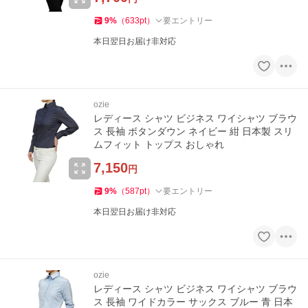
9
%
（
633
pt
）
要エントリー
本日翌日お届け非対応
ozie
レディース シャツ ビジネス ワイシャツ ブラウ
ス 長袖 ボタンダウン ネイビー 紺 日本製 スリ
ムフィット トップス おしゃれ
7,150
円
9
%
（
587
pt
）
要エントリー
本日翌日お届け非対応
ozie
レディース シャツ ビジネス ワイシャツ ブラウ
ス 長袖 ワイドカラー サックス ブルー 青 日本