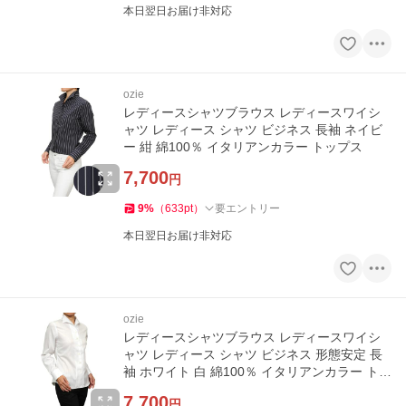
本日翌日お届け非対応
ozie
レディースシャツブラウス レディースワイシ
ャツ レディース シャツ ビジネス 長袖 ネイビ
ー 紺 綿100％ イタリアンカラー トップス
7,700
円
9
%
（
633
pt
）
要エントリー
本日翌日お届け非対応
ozie
レディースシャツブラウス レディースワイシ
ャツ レディース シャツ ビジネス 形態安定 長
袖 ホワイト 白 綿100％ イタリアンカラー トッ
プス
7,700
円