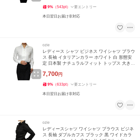
9
%
（
543
pt
）
要エントリー
本日翌日お届け非対応
ozie
レディース シャツ ビジネス ワイシャツ ブラウ
ス 長袖 イタリアンカラー ホワイト 白 形態安
定 日本製 ナチュラルフィット トップス 大きい
サイズ おしゃれ
7,700
円
9
%
（
633
pt
）
要エントリー
本日翌日お届け非対応
ozie
レディースシャツ ワイシャツ ブラウス ビジネ
ス 長袖 ダブルカフス ブラック 黒 ワイドカラ