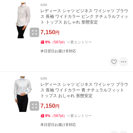
ozie
レディース シャツ ビジネス ワイシャツ ブラウ
ス 長袖 ワイドカラー ピンク ナチュラルフィッ
ト トップス おしゃれ 形態安定
7,150
円
9
%
（
587
pt
）
要エントリー
本日翌日お届け非対応
ozie
レディース シャツ ビジネス ワイシャツ ブラウ
ス 長袖 ワイドカラー 青 ナチュラルフィット
トップス おしゃれ 形態安定
7,150
円
9
%
（
587
pt
）
要エントリー
本日翌日お届け非対応