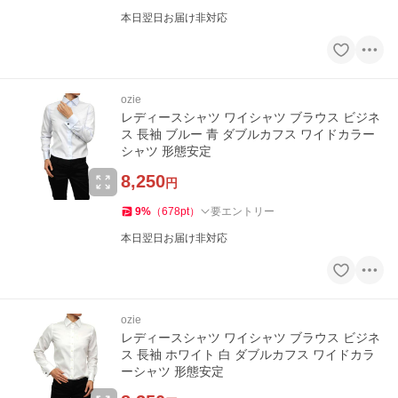
本日翌日お届け非対応
ozie
レディースシャツ ワイシャツ ブラウス ビジネ
ス 長袖 ブルー 青 ダブルカフス ワイドカラー
シャツ 形態安定
8,250
円
9
%
（
678
pt
）
要エントリー
本日翌日お届け非対応
ozie
レディースシャツ ワイシャツ ブラウス ビジネ
ス 長袖 ホワイト 白 ダブルカフス ワイドカラ
ーシャツ 形態安定