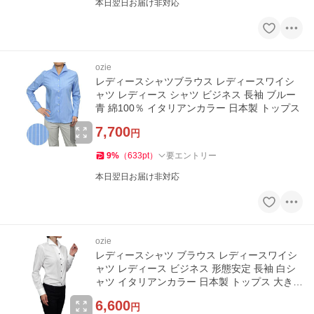
本日翌日お届け非対応
ozie
レディースシャツブラウス レディースワイシ
ャツ レディース シャツ ビジネス 長袖 ブルー
青 綿100％ イタリアンカラー 日本製 トップス
7,700
円
9
%
（
633
pt
）
要エントリー
本日翌日お届け非対応
ozie
レディースシャツ ブラウス レディースワイシ
ャツ レディース ビジネス 形態安定 長袖 白シ
ャツ イタリアンカラー 日本製 トップス 大きい
サイズ
6,600
円