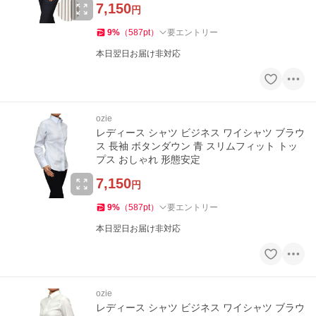
7,150
円
9
%
（
587
pt
）
要エントリー
本日翌日お届け非対応
ozie
レディース シャツ ビジネス ワイシャツ ブラウ
ス 長袖 ボタンダウン 青 スリムフィット トッ
プス おしゃれ 形態安定
7,150
円
9
%
（
587
pt
）
要エントリー
本日翌日お届け非対応
ozie
レディース シャツ ビジネス ワイシャツ ブラウ