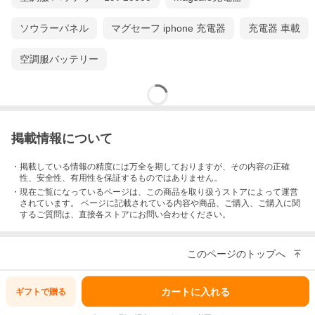
ソウラーパネル
マグセーフ iphone 充電器
充電器 車載
空調服バッテリー
掲載情報について
・掲載している情報の精度には万全を期しておりますが、その内容の正確
性、安全性、有用性を保証するものではありません。
・現在ご覧になっているページは、この
商品
を取り扱うストアによって運営
されています。 ページに記載されている内容
や商品、ご購入
、ご購入に関
するご質問は、直接各ストアにお問い合わせください。
このページのトップへ
カートに入れる
ギフトで
贈る