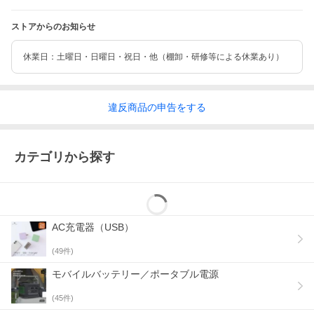
小型充電式電池のリサイクル | 一般社団法人
JBRC
ストアからのお知らせ
休業日：土曜日・日曜日・祝日・他（棚卸・研修等による休業あり）
違反
商品の
申告をする
カテゴリから探す
AC充電器（USB）
(
49
件)
モバイルバッテリー／ポータブル電源
(
45
件)