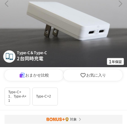
おまかせ比較
お気に入り
Type-C×
1、Type-A×
Type-C×2
1
対象