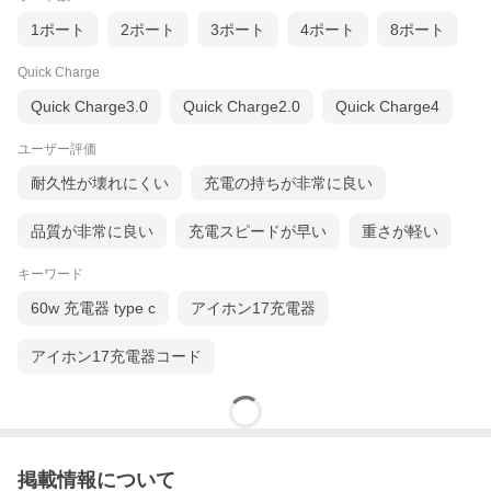
1ポート
2ポート
3ポート
4ポート
8ポート
Quick Charge
Quick Charge3.0
Quick Charge2.0
Quick Charge4
ユーザー評価
耐久性が壊れにくい
充電の持ちが非常に良い
品質が非常に良い
充電スピードが早い
重さが軽い
キーワード
60w 充電器 type c
アイホン17充電器
アイホン17充電器コード
掲載情報について