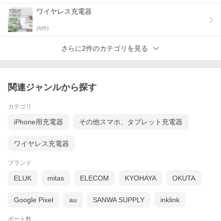
ワイヤレス充電器
(
6
件)
さらに2件のカテゴリを見る
関連ジャンルから探す
カテゴリ
iPhone用充電器
その他スマホ、タブレット充電器
ワイヤレス充電器
ブランド
ELUK
mitas
ELECOM
KYOHAYA
OKUTA
Google Pixel
au
SANWA SUPPLY
inklink
ポート数