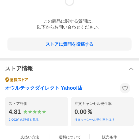
この
商品
に関する質問は、
以下からお問い合わせください。
ストアに質問を投稿する
ストア情報
オウルテックダイレクト Yahoo!店
ストア評価
注文キャンセル発生率
4.81
0.00％
2,002
件の評価を見る
注文キャンセル発生率とは？
支払い方法
送料について
販売条件