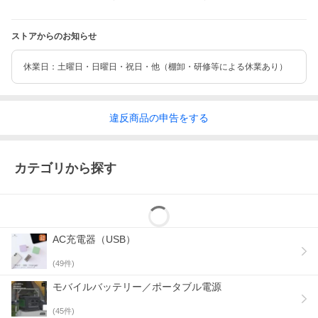
ストアからのお知らせ
休業日：土曜日・日曜日・祝日・他（棚卸・研修等による休業あり）
違反
商品の
申告をする
カテゴリから探す
AC充電器（USB）
(
49
件)
モバイルバッテリー／ポータブル電源
(
45
件)