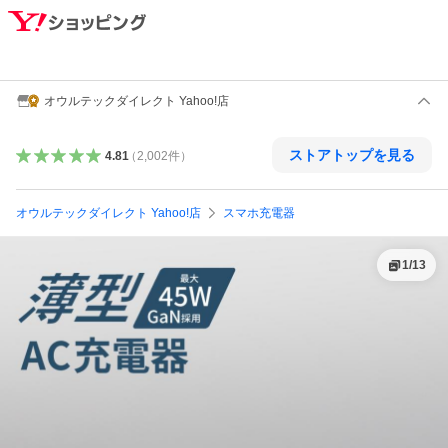
オウルテックダイレクト Yahoo!店
ストアトップを見る
4.81
（
2,002
件
）
オウルテックダイレクト Yahoo!店
スマホ充電器
1
/
13