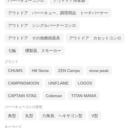
バーベキューコンロ
アウトドア用食器
アウトドア バーベキュー、調理用品 トーチバーナー
アウトドア シングルバーナーコンロ
アウトドア その他燃焼器具
アウトドア カセットコンロ
七輪
燻製器、スモーカー
ブランド
CHUMS
Hill Stone
ZEN Camps
snow peak
CAMPINGMOON
UNIFLAME
LOGOS
CAPTAIN STAG
Coleman
TITAN MANIA
バーベキューコンロ形状
角型
丸型
六角形、ヘキサゴン型
V型
キーワード