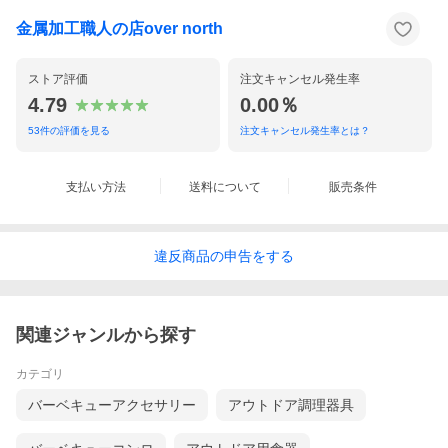
金属加工職人の店over north
ストア評価
注文キャンセル発生率
4.79
0.00％
53
件の評価を見る
注文キャンセル発生率とは？
支払い方法
送料について
販売条件
違反
商品の
申告をする
関連ジャンルから探す
カテゴリ
バーベキューアクセサリー
アウトドア調理器具