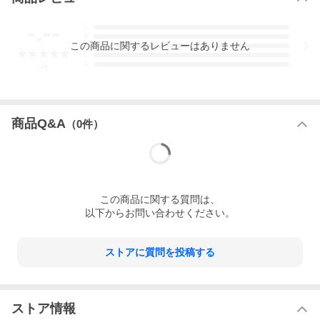
-.--
5
4
この
商品
に関するレビューはありません
3
2
1
-
件
商品Q&A
（
0
件）
この
商品
に関する質問は、
以下からお問い合わせください。
ストアに質問を投稿する
ストア情報