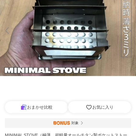
おまかせ比較
お気に入り
対象
MINIMAL STOVE（極薄、超軽量オールチタン製ポケットストー