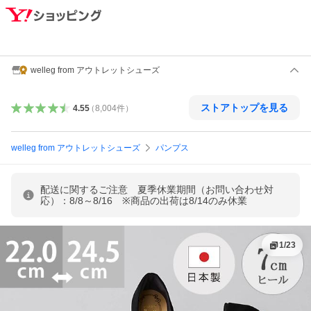
welleg from アウトレットシューズ
ストアトップを見る
4.55
（
8,004
件
）
welleg from アウトレットシューズ
パンプス
配送に関するご注意 夏季休業期間（お問い合わせ対
応）：8/8～8/16 ※商品の出荷は8/14のみ休業
1
/
23