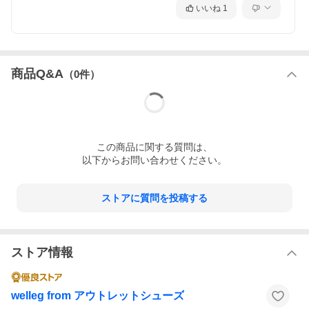
いいね
1
商品Q&A
（
0
件）
この
商品
に関する質問は、
以下からお問い合わせください。
ストアに質問を投稿する
ストア情報
welleg from アウトレットシューズ