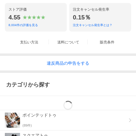
ストア評価
注文キャンセル発生率
4.55
0.15％
8,004
件の評価を見る
注文キャンセル発生率とは？
支払い方法
送料について
販売条件
違反
商品の
申告をする
カテゴリから探す
ポインテッドトゥ
(
89
件)
スクエアトゥ