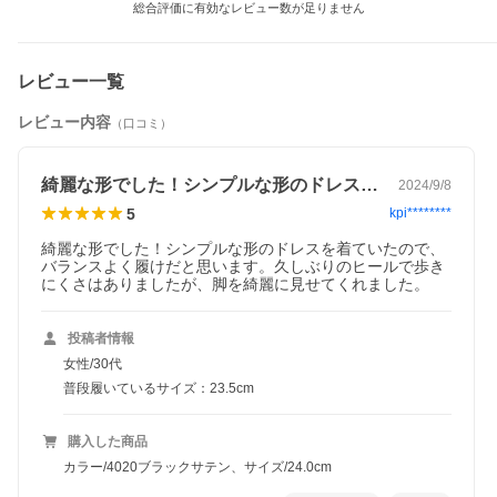
総合評価に有効なレビュー数が足りません
レビュー一覧
レビュー内容
（口コミ）
綺麗な形でした！シンプルな形のドレスを…
2024/9/8
5
kpi********
綺麗な形でした！シンプルな形のドレスを着ていたので、
バランスよく履けだと思います。久しぶりのヒールで歩き
にくさはありましたが、脚を綺麗に見せてくれました。
投稿者情報
女性/30代
普段履いているサイズ：23.5cm
購入した商品
カラー/4020ブラックサテン、サイズ/24.0cm