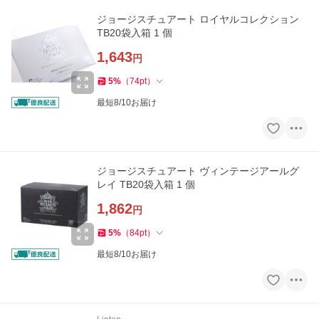
ジョージスチュアート ロイヤルコレクション
TB20袋入箱 1 個
1,643
円
5
%
（
74
pt
）
最短8/10お届け
ジョージスチュアート ヴィンテージアールグ
レイ TB20袋入箱 1 個
1,862
円
5
%
（
84
pt
）
最短8/10お届け