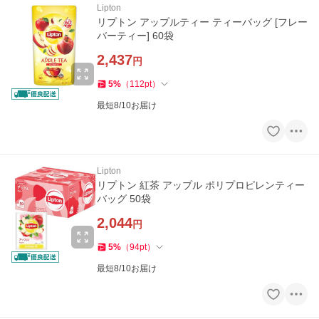
Lipton
リプトン アップルティー ティーバッグ [フレー
バーティー] 60袋
2,437
円
5
%
（
112
pt
）
最短8/10お届け
Lipton
リプトン 紅茶 アップル ポリプロピレンティー
バッグ 50袋
2,044
円
5
%
（
94
pt
）
最短8/10お届け