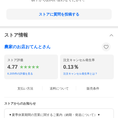
ストアに質問を投稿する
ストア情報
農家のお店おてんとさん
ストア評価
注文キャンセル発生率
4.77
0.13％
6,205
件の評価を見る
注文キャンセル発生率とは？
支払い方法
送料について
販売条件
ストアからのお知らせ
▼夏季休業期間の営業に関するご案内（納期・発送について）▼