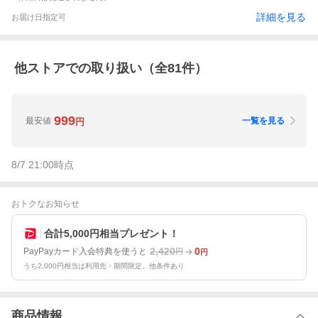
詳細を見る
お届け日指定可
他ストアでの取り扱い（全
81
件）
999
最安値
一覧を見る
円
8/7 21:00
時点
おトクなお知らせ
合計5,000円相当プレゼント！
2,420
0
PayPayカード入会特典を使うと
円
円
うち2,000円相当は利用先・期間限定。他条件あり
商品情報