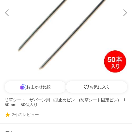
おまかせ比較
お気に入り
防草シート ザバーン用コ型止めピン (防草シート固定ピン) 1
50mm 50個入り
2
件のレビュー