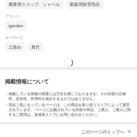
農業用スコップ、シャベル
家庭用除雪用品
ブランド
igarden
キーワード
土留め
真竹
掲載情報について
・掲載している情報の精度には万全を期しておりますが、その内容の正確
性、安全性、有用性を保証するものではありません。
・現在ご覧になっているページは、この
商品
を取り扱うストアによって運営
されています。 ページに記載されている内容
や商品、ご購入
、ご購入に関
するご質問は、直接各ストアにお問い合わせください。
このページのトップへ