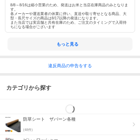
8/8～8/16は縮小営業のため、発送はお米と当店在庫商品のみとなりま
す。
各メーカーや運送業者の休業に伴い、直送や取り寄せとなる商品、大
型・長尺サイズの商品は8/17以降の発送になります。
また当店では実店舗と共有在庫のため、ご注文のタイミングで入荷待
ちになる場合がございます
もっと見る
違反
商品の
申告をする
カテゴリから探す
防草シート ザバーン各種
(
48
件)