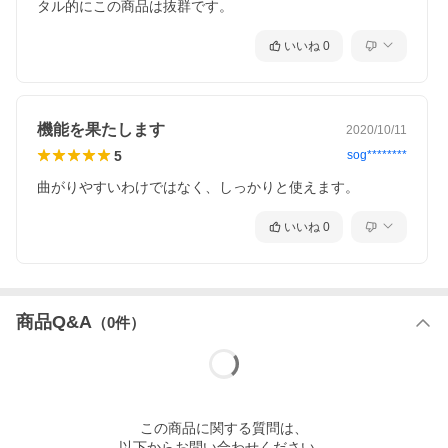
タル的にこの商品は抜群です。
いいね
0
機能を果たします
2020/10/11
5
sog********
曲がりやすいわけではなく、しっかりと使えます。
いいね
0
商品Q&A
（
0
件）
この
商品
に関する質問は、
以下からお問い合わせください。