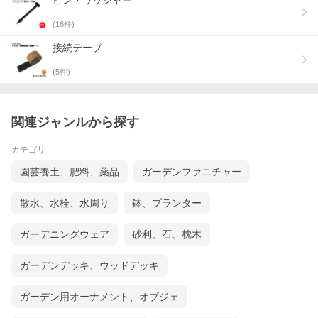
ピン・ワッシャー
(
16
件)
接続テープ
(
5
件)
関連ジャンルから探す
カテゴリ
園芸養土、肥料、薬品
ガーデンファニチャー
散水、水栓、水周り
鉢、プランター
ガーデニングウェア
砂利、石、枕木
ガーデンデッキ、ウッドデッキ
ガーデン用オーナメント、オブジェ