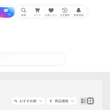
i と探す
検索
カート
お気に入り
注文履歴
新着情報
おすすめ順
商品価格