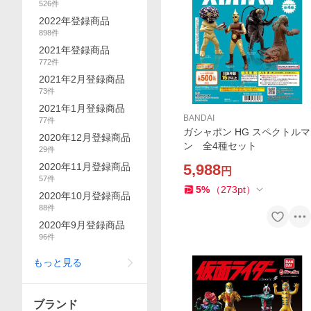
526
件
2022年登録商品
898
件
2021年登録商品
772
件
2021年2月登録商品
73
件
2021年1月登録商品
BANDAI
77
件
ガシャポン HG スペクトルマ
2020年12月登録商品
ン 全4種セット
29
件
2020年11月登録商品
5,988
円
57
件
5
%
（
273
pt
）
2020年10月登録商品
88
件
2020年9月登録商品
96
件
もっと見る
ブランド