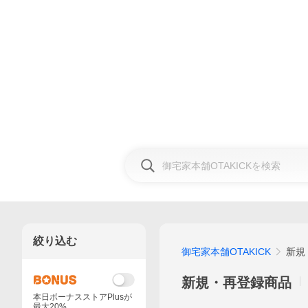
絞り込む
御宅家本舗OTAKICK
新規
新規・再登録商品
本日ボーナスストアPlusが
最大20%