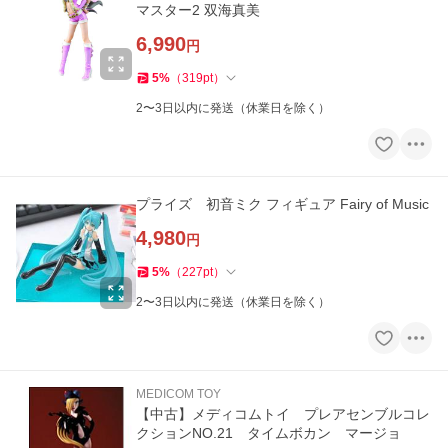
マスター2 双海真美
6,990
円
5
%
（
319
pt
）
2〜3日以内に発送（休業日を除く）
プライズ 初音ミク フィギュア Fairy of Music
4,980
円
5
%
（
227
pt
）
2〜3日以内に発送（休業日を除く）
MEDICOM TOY
【中古】メディコムトイ プレアセンブルコレ
クションNO.21 タイムボカン マージョ