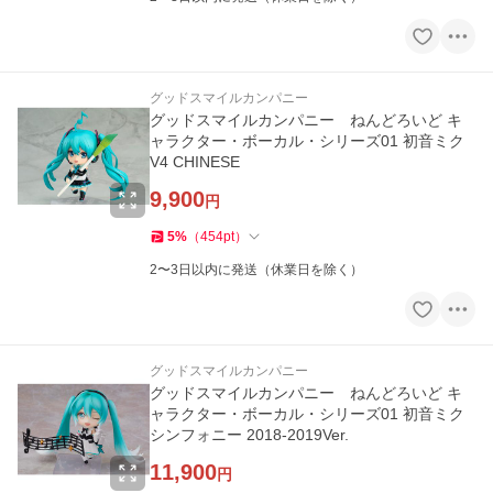
グッドスマイルカンパニー
グッドスマイルカンパニー ねんどろいど キ
ャラクター・ボーカル・シリーズ01 初音ミク
V4 CHINESE
9,900
円
5
%
（
454
pt
）
2〜3日以内に発送（休業日を除く）
グッドスマイルカンパニー
グッドスマイルカンパニー ねんどろいど キ
ャラクター・ボーカル・シリーズ01 初音ミク
シンフォニー 2018-2019Ver.
11,900
円