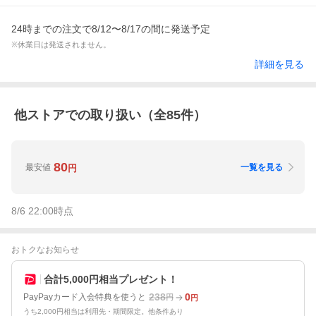
24時までの注文で8/12〜8/17の間に発送予定
※休業日は発送されません。
詳細を見る
他ストアでの取り扱い（全
85
件）
80
最安値
一覧を見る
円
8/6 22:00
時点
おトクなお知らせ
合計5,000円相当プレゼント！
238
0
PayPayカード入会特典を使うと
円
円
うち2,000円相当は利用先・期間限定。他条件あり