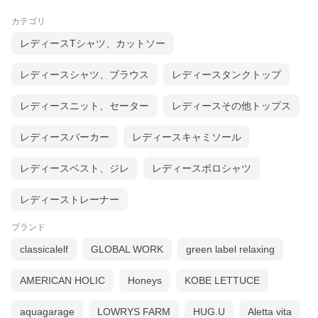
カテゴリ
レディースTシャツ、カットソー
レディースシャツ、ブラウス
レディースタンクトップ
レディースニット、セーター
レディースその他トップス
レディースパーカー
レディースキャミソール
レディースベスト、ジレ
レディースポロシャツ
レディーストレーナー
ブランド
classicalelf
GLOBAL WORK
green label relaxing
AMERICAN HOLIC
Honeys
KOBE LETTUCE
aquagarage
LOWRYS FARM
HUG.U
Aletta vita