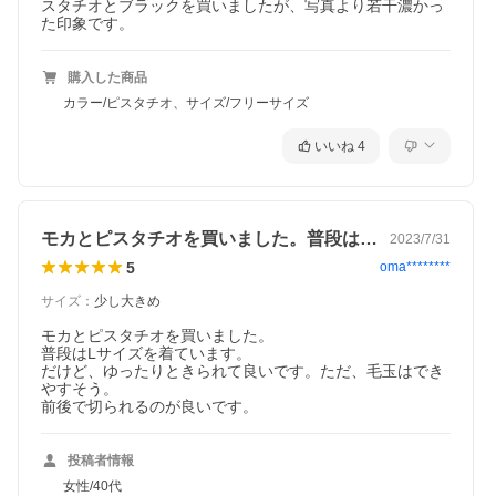
スタチオとブラックを買いましたが、写真より若干濃かっ
た印象です。
購入した商品
カラー/ピスタチオ、サイズ/フリーサイズ
いいね
4
モカとピスタチオを買いました。普段はL…
2023/7/31
5
oma********
サイズ
：
少し大きめ
モカとピスタチオを買いました。

普段はLサイズを着ています。

だけど、ゆったりときられて良いです。ただ、毛玉はでき
やすそう。

前後で切られるのが良いです。
投稿者情報
女性/40代