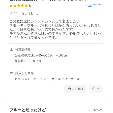
5
cap********
サイズ
：
ちょうどよい
この夏に主にカーディガンとして着ました。

スモーキーブルーは写真よりは多少青っぽいかもしれませ
んが、好きな色だったので良かったです。

モデルさんが皆さん細いのでサイズが心配でしたが、ゆっ
たりと着られて良かったです。
投稿者情報
女性/40代/61kg～65kg/161cm～165cm
普段着ているサイズ：LL
購入した商品
カラー/スモーキーブルー、サイズ/フリーサイズ
いいね
1
ブルーと迷ったけど
2026/6/25