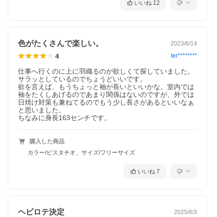
いいね
12
色がたくさんで楽しい。
2023/6/14
4
ter********
仕事へ行くのに上に羽織るのが欲しくて探していました。

サラッとしているのでちょうどいいです。

欲を言えば、もうちょっと袖が長いといいかな。室内では
袖をたくしあげるのであまり関係はないのですが、外では
日焼け対策も兼ねてるのでもう少し長さがあるといいなぁ
と思いました。

購入した商品
カラー/ピスタチオ、サイズ/フリーサイズ
いいね
7
ヘビロテ決定
2025/6/3