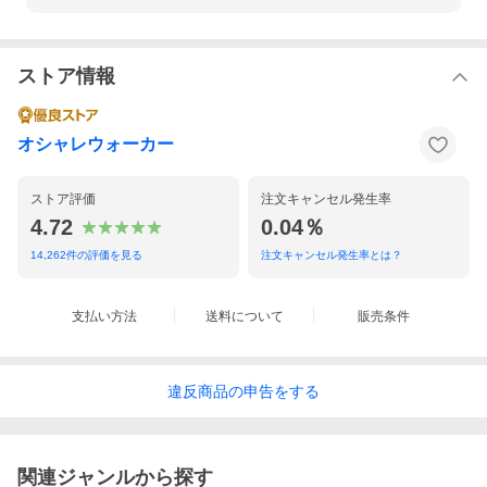
ストア情報
オシャレウォーカー
ストア評価
注文キャンセル発生率
4.72
0.04％
14,262
件の評価を見る
注文キャンセル発生率とは？
支払い方法
送料について
販売条件
違反
商品の
申告をする
関連ジャンルから探す