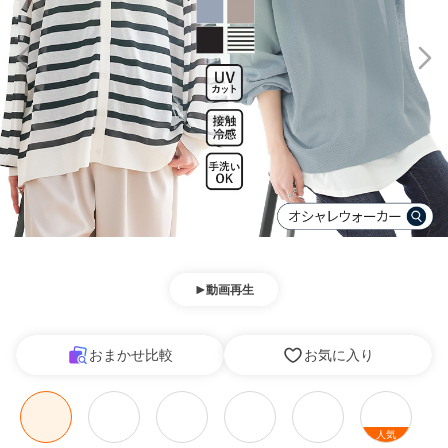
動画再生
おまかせ比較
お気に入り
人気