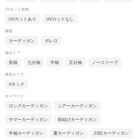
UVカット有無
UVカットあり
UVカットなし
種類
カーディガン
ボレロ
袖タイプ
長袖
七分袖
半袖
五分袖
ノースリーブ
襟首タイプ
Vネック
キーワード
ロングカーディガン
シアーカーディガン
サマーカーディガン
前結びカーディガン
半袖カーディガン
夏カーディガン
23区カーディガン