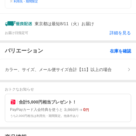
※
利用先・期間限定
東京都は最短8/11（火）お届け
詳細を見る
お届け日指定可
バリエーション
在庫を確認
カラー、サイズ、メール便サイズ合計【11】以上の場合
おトクなお知らせ
合計5,000円相当プレゼント！
3,960
0
PayPayカード入会特典を使うと
円
円
うち2,000円相当は利用先・期間限定。他条件あり