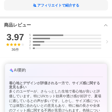
アフィリエイトで紹介する
商品レビュー
3.97
5
4
3
2
1
36
件
AI要約
着心地とデザインが評価される一方で、サイズ感に関する
意見も多い
多くのユーザーが、さらっとした生地で着心地が良いと評
価しています。特にUVカット効果や透け感が好評で、夏場
に適しているとの声が多いです。しかし、サイズ感につい
ては体型に合わないとの意見もあり、特に袖の長さや全体
のフィット感に関する不満が見受けられます。色味につい