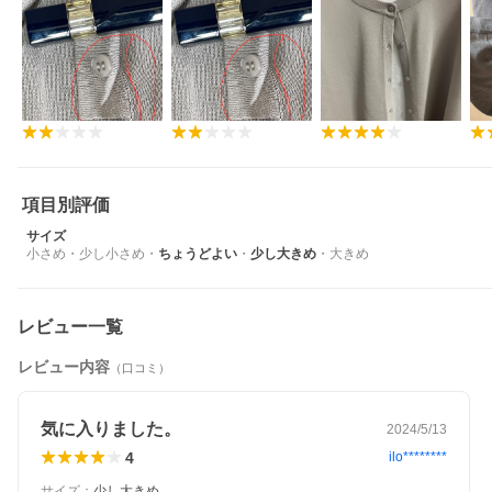
項目別評価
サイズ
小さめ
・
少し小さめ
・
ちょうどよい
・
少し大きめ
・
大きめ
レビュー一覧
レビュー内容
（口コミ）
気に入りました。
2024/5/13
4
ilo********
サイズ
：
少し大きめ