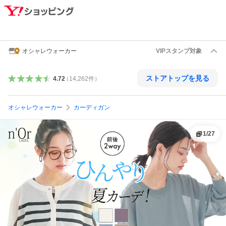
オシャレウォーカー
VIPスタンプ対象
ストアトップを見る
4.72
（
14,262
件
）
オシャレウォーカー
カーディガン
1
/
27