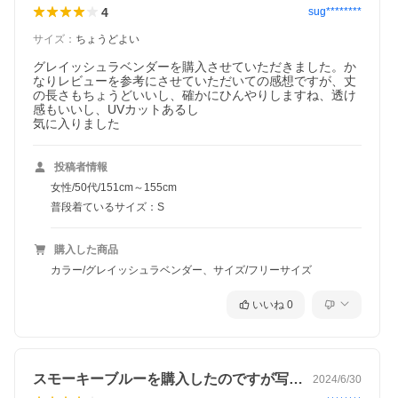
4
sug********
サイズ
：
ちょうどよい
グレイッシュラベンダーを購入させていただきました。か
なりレビューを参考にさせていただいての感想ですが、丈
の長さもちょうどいいし、確かにひんやりしますね、透け
感もいいし、UVカットあるし

気に入りました
投稿者情報
女性/50代/151cm～155cm
普段着ているサイズ：S
購入した商品
カラー/グレイッシュラベンダー、サイズ/フリーサイズ
いいね
0
スモーキーブルーを購入したのですが写真…
2024/6/30