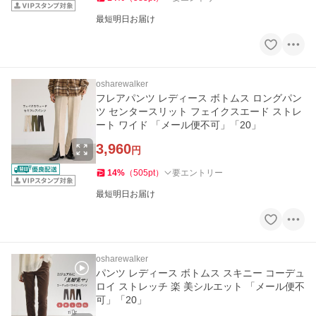
最短明日お届け
osharewalker
フレアパンツ レディース ボトムス ロングパン
ツ センタースリット フェイクスエード ストレ
ート ワイド 「メール便不可」「20」
3,960
円
14
%
（
505
pt
）
要エントリー
最短明日お届け
osharewalker
パンツ レディース ボトムス スキニー コーデュ
ロイ ストレッチ 楽 美シルエット 「メール便不
可」「20」