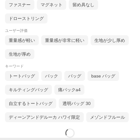
ファスナー
マグネット
留め具なし
ドローストリング
ユーザー評価
重量感が軽い
重量感が非常に軽い
生地が少し厚め
生地が厚め
キーワード
トートバッグ
バック
バッグ
base バッグ
キルティングバッグ
痛バックa4
自立するトートバッグ
透明バッグ 30
ディーンアンドデルーカ ハワイ限定
メゾンドフルール