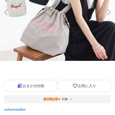
おまかせ比較
お気に入り
対象
osharewalker