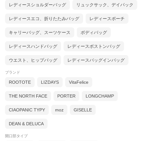
レディースショルダーバッグ
リュックサック、デイパック
レディースエコ、折りたたみバッグ
レディースポーチ
キャリーバッグ、スーツケース
ボディバッグ
レディースハンドバッグ
レディースボストンバッグ
ウエスト、ヒップバッグ
レディースバッグインバッグ
ブランド
ROOTOTE
LIZDAYS
VitaFelice
THE NORTH FACE
PORTER
LONGCHAMP
CIAOPANIC TYPY
moz
GISELLE
DEAN & DELUCA
開口部タイプ