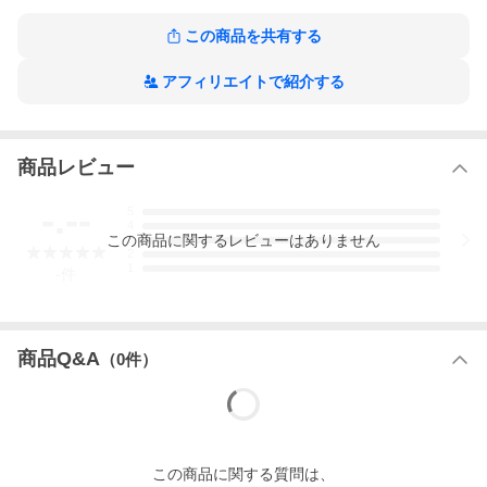
この商品を共有する
アフィリエイトで紹介する
商品レビュー
-.--
5
4
この
商品
に関するレビューはありません
3
2
1
-
件
商品Q&A
（
0
件）
この
商品
に関する質問は、