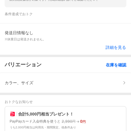
条件達成でおトク
発送日情報なし
※休業日は発送されません。
詳細を見る
バリエーション
在庫を確認
カラー、サイズ
おトクなお知らせ
合計5,000円相当プレゼント！
2,990
0
PayPayカード入会特典を使うと
円
円
うち2,000円相当は利用先・期間限定。他条件あり