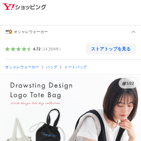
オシャレウォーカー
ストアトップを見る
4.72
（
14,264
件
）
オシャレウォーカー
バッグ
トートバッグ
1
/
22