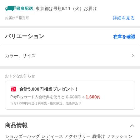
東京都は最短8/11（火）お届け
詳細を見る
お届け日指定可
バリエーション
在庫を確認
カラー、サイズ
おトクなお知らせ
合計5,000円相当プレゼント！
6,600
1,600
PayPayカード入会特典を使うと
円
円
うち2,000円相当は利用先・期間限定。他条件あり
商品情報
ショルダーバッグ レディース アクセサリー 肩掛け ファッション