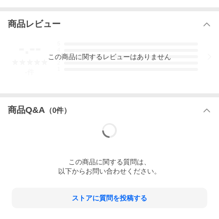
商品レビュー
-.--
5
4
この
商品
に関するレビューはありません
3
2
1
-
件
商品Q&A
（
0
件）
この
商品
に関する質問は、
以下からお問い合わせください。
ストアに質問を投稿する