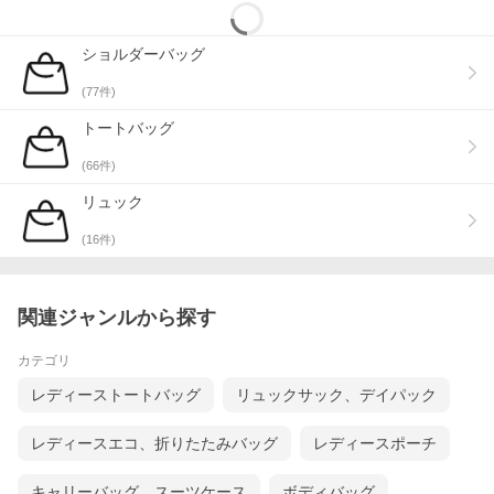
ショルダーバッグ
(
77
件)
トートバッグ
(
66
件)
リュック
(
16
件)
＞＞モデル着用アイテムはこちら＜＜
関連ジャンルから探す
カテゴリ
レディーストートバッグ
リュックサック、デイパック
レディースエコ、折りたたみバッグ
レディースポーチ
キャリーバッグ、スーツケース
ボディバッグ