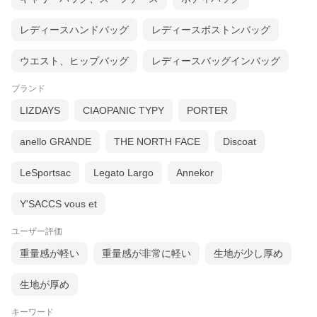
レディースハンドバッグ
レディースボストンバッグ
ウエスト、ヒップバッグ
レディースバッグインバッグ
ブランド
LIZDAYS
CIAOPANIC TYPY
PORTER
anello GRANDE
THE NORTH FACE
Discoat
LeSportsac
Legato Largo
Annekor
Y'SACCS vous et
ユーザー評価
重量感が軽い
重量感が非常に軽い
生地が少し厚め
生地が厚め
キーワード