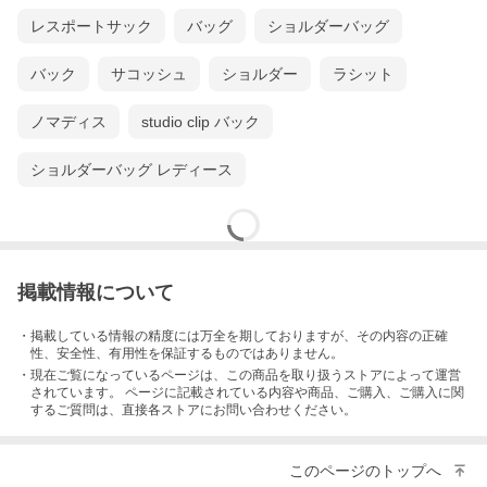
レスポートサック
バッグ
ショルダーバッグ
バック
サコッシュ
ショルダー
ラシット
ノマディス
studio clip バック
ショルダーバッグ レディース
掲載情報について
・掲載している情報の精度には万全を期しておりますが、その内容の正確
性、安全性、有用性を保証するものではありません。
・現在ご覧になっているページは、この
商品
を取り扱うストアによって運営
されています。 ページに記載されている内容
や商品、ご購入
、ご購入に関
するご質問は、直接各ストアにお問い合わせください。
このページのトップへ