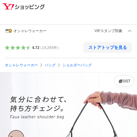
オシャレウォーカー
VIPスタンプ対象
ストアトップを見る
4.72
（
14,264
件
）
オシャレウォーカー
バッグ
ショルダーバッグ
1
/
17