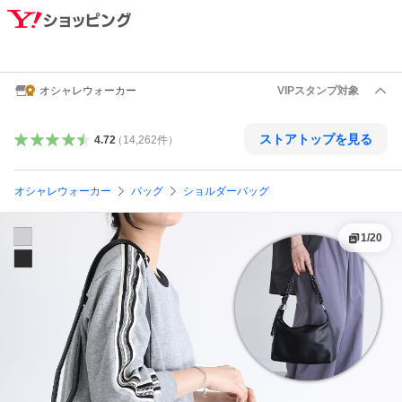
オシャレウォーカー
VIPスタンプ対象
ストアトップを見る
4.72
（
14,262
件
）
オシャレウォーカー
バッグ
ショルダーバッグ
1
/
20