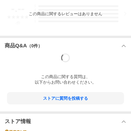
-.--
5
4
この
商品
に関するレビューはありません
3
2
1
-
件
商品Q&A
（
0
件）
この
商品
に関する質問は、
以下からお問い合わせください。
ストアに質問を投稿する
ストア情報