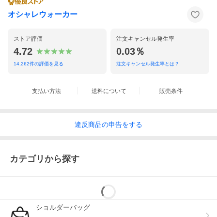
オシャレウォーカー
ストア評価
注文キャンセル発生率
4.72
0.03％
14,262
件の評価を見る
注文キャンセル発生率とは？
支払い方法
送料について
販売条件
違反
商品の
申告をする
カテゴリから探す
ショルダーバッグ