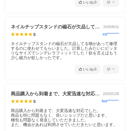
いいね
0
ネイルチップスタンドの磁石が欠品してる…
2026/6/11
5
eyt********
ネイルチップスタンドの磁石が欠品してる物があって修理
するのに使わせてもらいました。計算したみたいにピッタ
リなサイズでシンデレラフィットでした！欲を言えばもう
少し磁力が欲しかったです。
いいね
0
商品購入から到着まで、大変迅速な対応で…
2020/12/8
5
fwd********
商品購入から到着まで、大変迅速な対応でした。

商品も特に問題もなく、良いショップだと思います。

梱包も問題なく発送していただきました。

また、機会があれば利用させていただきたいと思います。