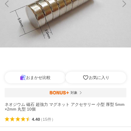
おまかせ比較
お気に入り
対象
ネオジウム 磁石 超強力 マグネット アクセサリー 小型 厚型 5mm
×2mm 丸型 10個
4.40
（
15
件
）