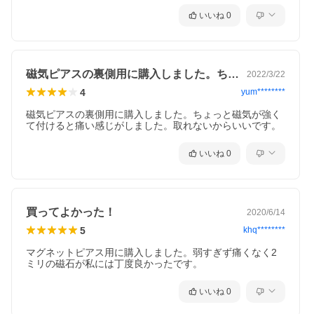
いいね
0
磁気ピアスの裏側用に購入しました。ちょ…
2022/3/22
4
yum********
磁気ピアスの裏側用に購入しました。ちょっと磁気が強く
て付けると痛い感じがしました。取れないからいいです。
いいね
0
買ってよかった！
2020/6/14
5
khq********
マグネットピアス用に購入しました。弱すぎず痛くなく2
ミリの磁石が私には丁度良かったです。
いいね
0