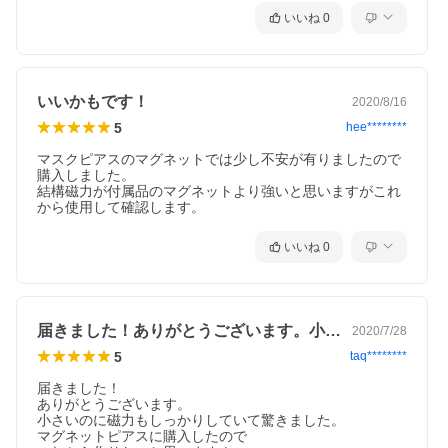
いいね
0
いいかもです！
2020/8/16
5
hee********
マスクピアスのマグネットでは少し不安が有りましたので
購入しました。

結構磁力が付属品のマグネットより強いと思いますがこれ
から使用して確認します。
いいね
0
届きました！ありがとうございます。小さ…
2020/7/28
5
taq********
届きました！

ありがとうございます。

小さいのに磁力もしっかりしていて驚きました。

マグネットピアスに購入したので
