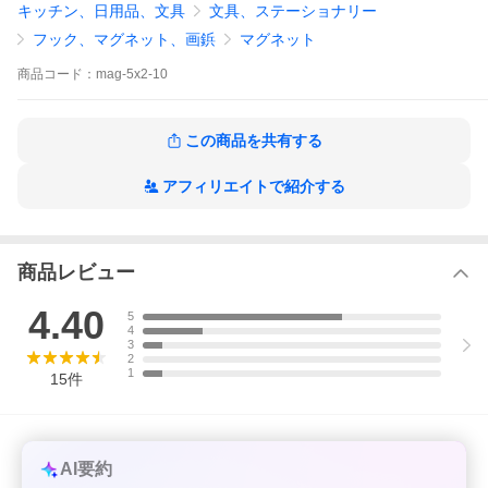
キッチン、日用品、文具
文具、ステーショナリー
フック、マグネット、画鋲
マグネット
商品
コード：
mag-5x2-10
この商品を共有する
アフィリエイトで紹介する
商品レビュー
4.40
5
4
3
2
1
15
件
AI要約