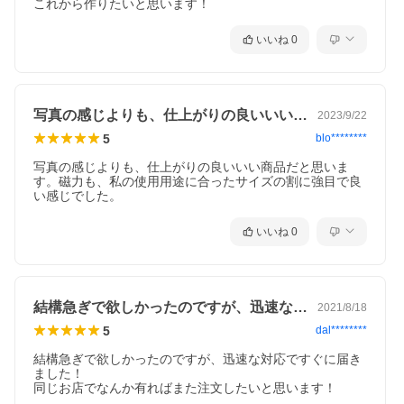
これから作りたいと思います！
いいね
0
写真の感じよりも、仕上がりの良いいい商…
2023/9/22
5
blo********
写真の感じよりも、仕上がりの良いいい商品だと思いま
す。磁力も、私の使用用途に合ったサイズの割に強目で良
い感じでした。
いいね
0
結構急ぎで欲しかったのですが、迅速な対…
2021/8/18
5
dal********
結構急ぎで欲しかったのですが、迅速な対応ですぐに届き
ました！

同じお店でなんか有ればまた注文したいと思います！