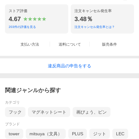
ストア評価
注文キャンセル発生率
4.67
3.48％
203
件の評価を見る
注文キャンセル発生率とは？
支払い方法
送料について
販売条件
違反
商品の
申告をする
関連ジャンルから探す
カテゴリ
フック
マグネットシート
画びょう、ピン
ブランド
tower
mitsuya（文具）
PLUS
ジット
LEC