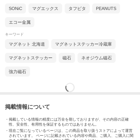
SONiC
マグエックス
タフピタ
PEANUTS
エコー金属
キーワード
マグネット 北海道
マグネットステッカー冷蔵庫
マグネットステッカー
磁石
ネオジウム磁石
強力磁石
掲載情報について
・掲載している情報の精度には万全を期しておりますが、その内容の正確
性、安全性、有用性を保証するものではありません。
・現在ご覧になっているページは、この
商品
を取り扱うストアによって運営
されています。 ページに記載されている内容
や商品、ご購入
、ご購入に関