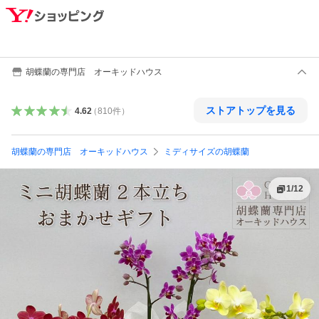
胡蝶蘭の専門店 オーキッドハウス
ストアトップを見る
4.62
（
810
件
）
胡蝶蘭の専門店 オーキッドハウス
ミディサイズの胡蝶蘭
1
/
12