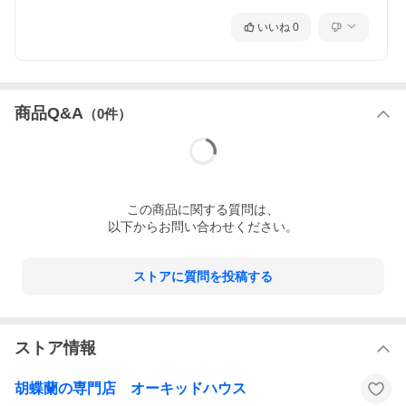
いいね
0
商品Q&A
（
0
件）
この
商品
に関する質問は、
以下からお問い合わせください。
ストアに質問を投稿する
ストア情報
胡蝶蘭の専門店 オーキッドハウス