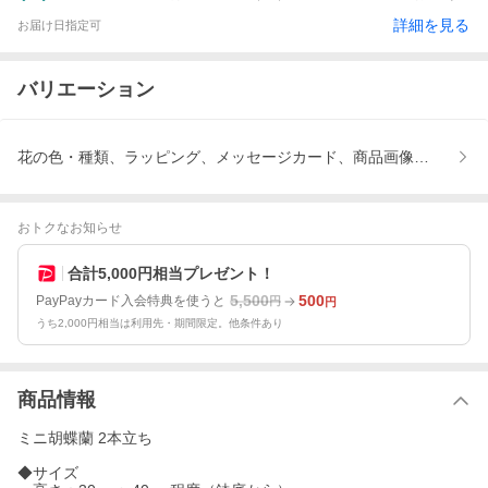
詳細を見る
お届け日指定可
バリエーション
花の色・種類、ラッピング、メッセージカード、商品画像送信サー
おトクなお知らせ
合計5,000円相当プレゼント！
5,500
500
PayPayカード入会特典を使うと
円
円
うち2,000円相当は利用先・期間限定。他条件あり
商品情報
ミニ胡蝶蘭 2本立ち
◆サイズ