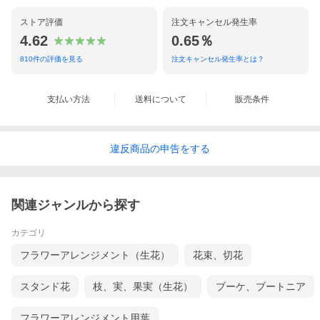
ストア評価
注文キャンセル発生率
4.62
0.65％
810
件の評価を見る
注文キャンセル発生率とは？
支払い方法
送料について
販売条件
違反
商品の
申告をする
関連ジャンルから探す
カテゴリ
フラワーアレンジメント（生花）
花束、切花
スタンド花
枝、実、果実（生花）
ブーケ、ブートニア
フラワーアレンジメント用葉