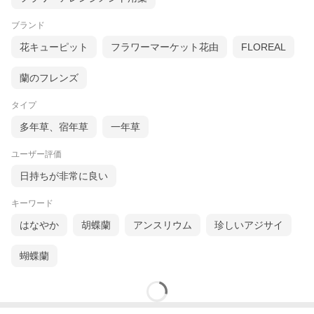
ブランド
花キューピット
フラワーマーケット花由
FLOREAL
蘭のフレンズ
タイプ
多年草、宿年草
一年草
ユーザー評価
日持ちが非常に良い
キーワード
はなやか
胡蝶蘭
アンスリウム
珍しいアジサイ
蝴蝶蘭