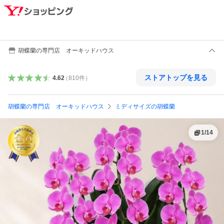
胡蝶蘭の専門店 オーキッドハウス
ストアトップを見る
4.62
（
810
件
）
胡蝶蘭の専門店 オーキッドハウス
ミディサイズの胡蝶蘭
1
/
14