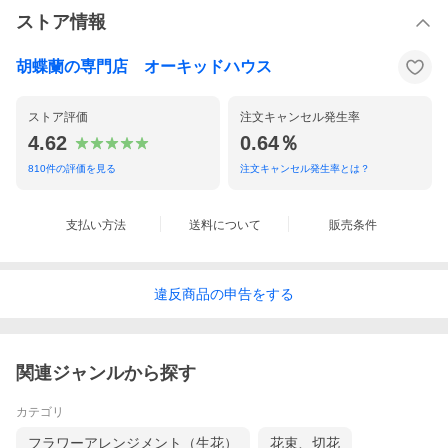
ストア情報
胡蝶蘭の専門店 オーキッドハウス
ストア評価
注文キャンセル発生率
4.62
0.64％
810
件の評価を見る
注文キャンセル発生率とは？
支払い方法
送料について
販売条件
違反
商品の
申告をする
関連ジャンルから探す
カテゴリ
フラワーアレンジメント（生花）
花束、切花