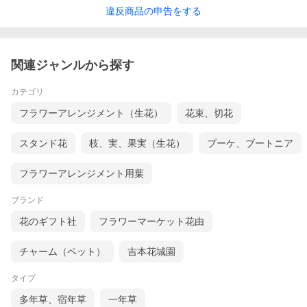
違反
商品の
申告をする
関連ジャンルから探す
カテゴリ
フラワーアレンジメント（生花）
花束、切花
スタンド花
枝、実、果実（生花）
ブーケ、ブートニア
フラワーアレンジメント用葉
ブランド
花のギフト社
フラワーマーケット花由
チャーム（ペット）
吉本花城園
タイプ
多年草、宿年草
一年草