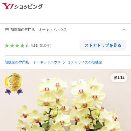
胡蝶蘭の専門店 オーキッドハウス
ストアトップを見る
4.62
（
810
件
）
胡蝶蘭の専門店 オーキッドハウス
ミディサイズの胡蝶蘭
1
/
12