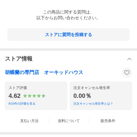
この
商品
に関する質問は、
以下からお問い合わせください。
ストアに質問を投稿する
ストア情報
胡蝶蘭の専門店 オーキッドハウス
ストア評価
注文キャンセル発生率
4.62
0.00％
810
件の評価を見る
注文キャンセル発生率とは？
支払い方法
送料について
販売条件