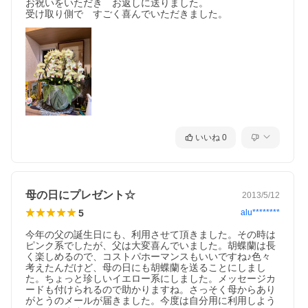
お祝いをいただき　お返しに送りました。

受け取り側で　すごく喜んでいただきました。
いいね
0
母の日にプレゼント☆
2013/5/12
5
alu********
今年の父の誕生日にも、利用させて頂きました。その時は
ピンク系でしたが、父は大変喜んでいました。胡蝶蘭は長
く楽しめるので、コストパホーマンスもいいですね♪色々
考えたんだけど、母の日にも胡蝶蘭を送ることにしまし
た。ちょっと珍しいイエロー系にしました。メッセージカ
ードも付けられるので助かりますね。さっそく母からあり
がとうのメールが届きました。今度は自分用に利用しよう