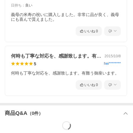
日持ち
：
良い
義母の米寿の祝いに購入しました。非常に品が良く、義母
にも喜んで貰えました。
いいね
0
何時も丁寧な対応を、感謝致します。有難…
2015/10/8
5
hei********
何時も丁寧な対応を、感謝致します。有難う御座います。
いいね
0
商品Q&A
（
0
件）