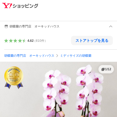
胡蝶蘭の専門店 オーキッドハウス
ストアトップを見る
4.62
（
810
件
）
胡蝶蘭の専門店 オーキッドハウス
ミディサイズの胡蝶蘭
1
/
12