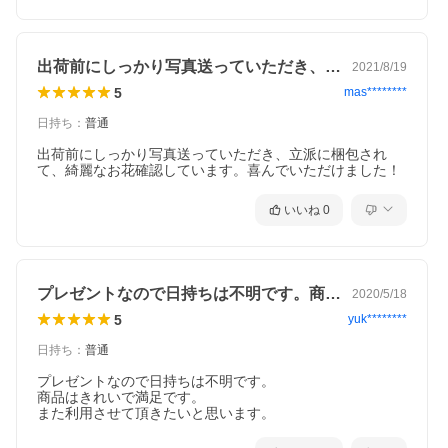
出荷前にしっかり写真送っていただき、立…
2021/8/19
5
mas********
日持ち
：
普通
出荷前にしっかり写真送っていただき、立派に梱包され
て、綺麗なお花確認しています。喜んでいただけました！
いいね
0
プレゼントなので日持ちは不明です。商品…
2020/5/18
5
yuk********
日持ち
：
普通
プレゼントなので日持ちは不明です。

商品はきれいで満足です。

また利用させて頂きたいと思います。