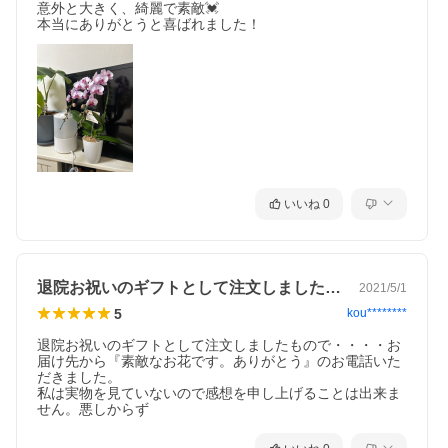
意外と大きく、綺麗で素敵💓

いいね
0
退院お祝いのギフトとして注文しましたも…
2021/5/1
5
kou********
退院お祝いのギフトとして注文しましたもので・・・・お
届け先から『素敵なお花です。ありがとう』のお電話いた
だきました。

私は実物を見ていないので感想を申し上げることは出来ま
せん。悪しからず　