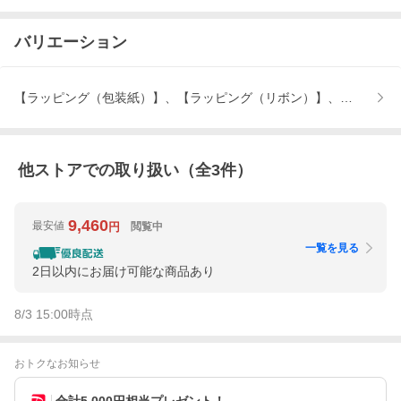
バリエーション
【ラッピング（包装紙）】、【ラッピング（リボン）】、メッセー
他ストアでの取り扱い（全
3
件）
9,460
最安値
閲覧中
円
一覧を見る
2日以内にお届け可能な商品あり
8/3 15:00
時点
おトクなお知らせ
合計5,000円相当プレゼント！