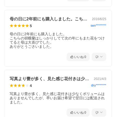
母の日に2年前にも購入しました。こちら…
2016/6/25
5
sen********
母の日に2年前にも購入しました。

こちらの胡蝶蘭はしっかりしてて次の年にもまた花をつけ
てると母は大喜びでした。

ありがとうごさいました。
いいね
0
写真より蕾が多く、見た感じ花付きは少な…
2021/4/3
4
dru********
写真より蕾が多く、見た感じ花付きは少なくボリュームは
ありませんでしたが、早いお届け希望で翌日には配送され
ました。
いいね
0