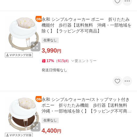
永和 シンプルウォーカー ポニー 折りたたみ
機能付 歩行器【送料無料 沖縄・一部地域を
除く】【ラッピング不可商品】
在庫なし
3,990
円
17
%
（
615
pt
）
要エントリー
発送日情報なし
永和 シンプルウォーカー/ストップマット付き
ポニー 折りたたみ機能 歩行器【送料無料
沖縄・一部地域を除く】【ラッピング不可商
品】
在庫なし
4,400
円