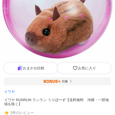
おまかせ比較
お気に入り
対象
イワヤ
イワヤ RUNRUN ランラン うりぼーず【送料無料 沖縄・一部地
域を除く】
2
件のレビュー