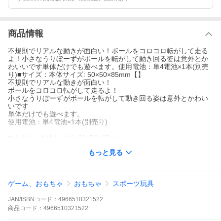
商品情報
不規則でリアルな動きが面白い！ボールをコロコロ転がして走る
よ！小さなうりぼーずがボールを転がして動き回る姿は意外とか
わいいです単体だけでも遊べます。使用電池：単4電池×1本(別売
り)■サイズ：本体サイズ: 50×50×85mm【】
不規則でリアルな動きが面白い！
ボールをコロコロ転がして走るよ！
小さなうりぼーずがボールを転がして動き回る姿は意外とかわい
いです
単体だけでも遊べます。
使用電池：単4電池×1本(別売り)
■サイズ：本体サイズ: 50×50×85mm
もっと見る
ゲーム、おもちゃ
おもちゃ
スポーツ玩具
JAN/ISBNコード：
4966510321522
商品
コード：
4966510321522