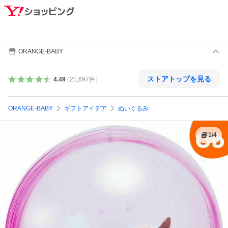
ORANGE-BABY
ストアトップを見る
4.49
（
21,697
件
）
ORANGE-BABY
ギフトアイデア
ぬいぐるみ
1
/
4