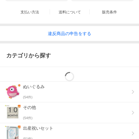
支払い方法
送料について
販売条件
違反
商品の
申告をする
カテゴリから探す
ぬいぐるみ
(
54
件)
その他
(
54
件)
出産祝いセット
(
51
件)