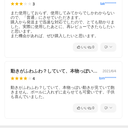
3
tak********
また使用しておらず、使用してみてからでしかわからない
ので、「普通」にさせていただきます。

購入から発送まで迅速な対応でしたので、とても助かりま
した。実際に使用したあとに、再レビューできたらしたい
と思います。

また機会があれば、ぜひ購入したいと思います。
いいね
0
動きがふわふわ？していて、本物っぽい動…
2021/6/4
4
tom********
動きがふわふわ？していて、本物っぽい動きが見ていて飽
きません。ボールに入れずに走らせても可愛いです。子供
も喜んでいました。
いいね
0