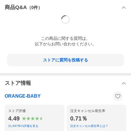
商品Q&A
（
0
件）
この
商品
に関する質問は、
以下からお問い合わせください。
ストアに質問を投稿する
ストア情報
ORANGE-BABY
ストア評価
注文キャンセル発生率
4.49
0.71％
21,697
件の評価を見る
注文キャンセル発生率とは？