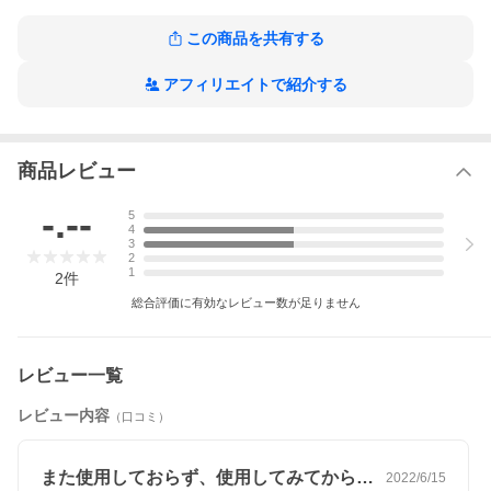
この商品を共有する
アフィリエイトで紹介する
商品レビュー
-.--
5
4
3
2
1
2
件
総合評価に有効なレビュー数が足りません
レビュー一覧
レビュー内容
（口コミ）
また使用しておらず、使用してみてからで…
2022/6/15