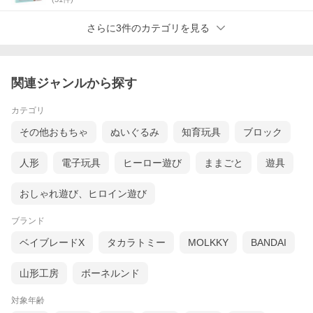
さらに3件のカテゴリを見る
関連ジャンルから探す
カテゴリ
その他おもちゃ
ぬいぐるみ
知育玩具
ブロック
人形
電子玩具
ヒーロー遊び
ままごと
遊具
おしゃれ遊び、ヒロイン遊び
ブランド
ベイブレードX
タカラトミー
MOLKKY
BANDAI
山形工房
ボーネルンド
対象年齢