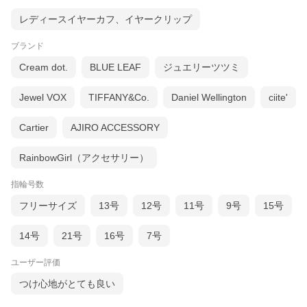
レディースイヤーカフ、イヤークリップ
ブランド
Cream dot.
BLUE LEAF
ジュエリーツツミ
Jewel VOX
TIFFANY&Co.
Daniel Wellington
ciite'
Cartier
AJIRO ACCESSORY
RainbowGirl（アクセサリー）
指輪号数
フリーサイズ
13号
12号
11号
9号
15号
14号
21号
16号
7号
ユーザー評価
つけ心地がとても良い