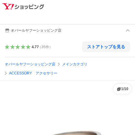
オパールヤフーショッピング店
ストアトップを見る
4.77
（
35
件
）
オパールヤフーショッピング店
メインカテゴリ
ACCESSORY アクセサリー
1
/
10