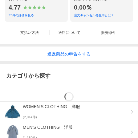
4.77
0.00％
35
件の評価を見る
注文キャンセル発生率とは？
支払い方法
送料について
販売条件
違反
商品の
申告をする
カテゴリから探す
WOMEN'S CLOTHING 洋服
(
2,014
件)
MEN'S CLOTHING 洋服
(
1,159
件)