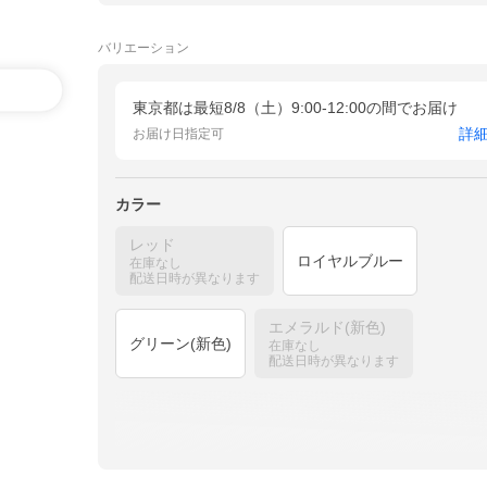
バリエーション
東京都は最短8/8（土）9:00-12:00の間でお届け
詳
お届け日指定可
カラー
レッド
ロイヤルブルー
在庫なし
配送日時が異なります
エメラルド(新色)
グリーン(新色)
在庫なし
配送日時が異なります