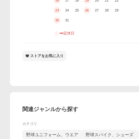
16
17
18
19
20
21
22
23
24
25
26
27
28
29
30
31
•••定休日
ストアをお気に入り
関連ジャンルから探す
カテゴリ
野球ユニフォーム、ウエア
野球スパイク、シューズ