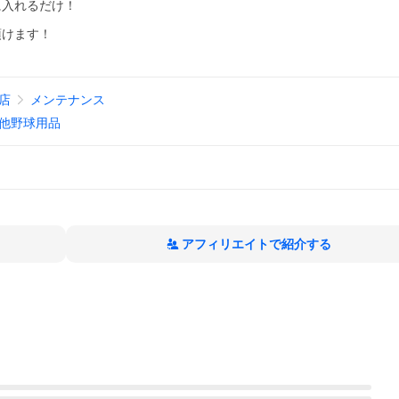
入れるだけ！
けます！
!店
メンテナンス
他野球用品
アフィリエイトで紹介する