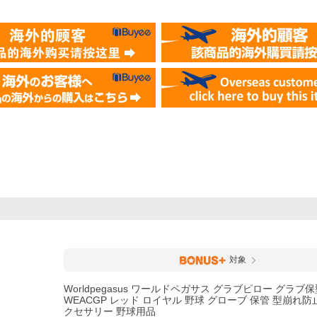
対象
Worldpegasus ワールドペガサス グラブピロー グラブ
WEACGP レッド ロイヤル 野球 グローブ 保管 型崩れ防
クセサリー 野球用品