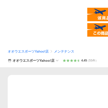
オオウエスポーツYahoo!店
メンテナンス
オオウエスポーツYahoo!店
4.45
（
55
件
）