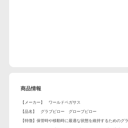
商品情報
【メーカー】 ワールドペガサス
【品名】 グラブピロー グローブピロー
【特徴】保管時や移動時に最適な状態を維持するためのグ