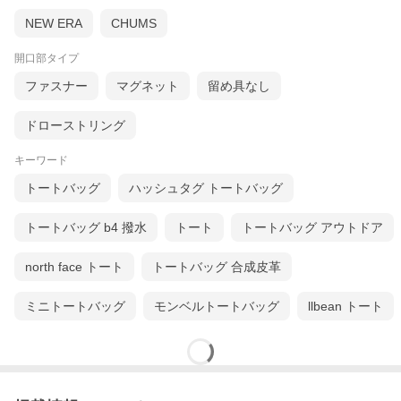
NEW ERA
CHUMS
開口部タイプ
ファスナー
マグネット
留め具なし
ドローストリング
キーワード
トートバッグ
ハッシュタグ トートバッグ
トートバッグ b4 撥水
トート
トートバッグ アウトドア
north face トート
トートバッグ 合成皮革
ミニトートバッグ
モンベルトートバッグ
llbean トート