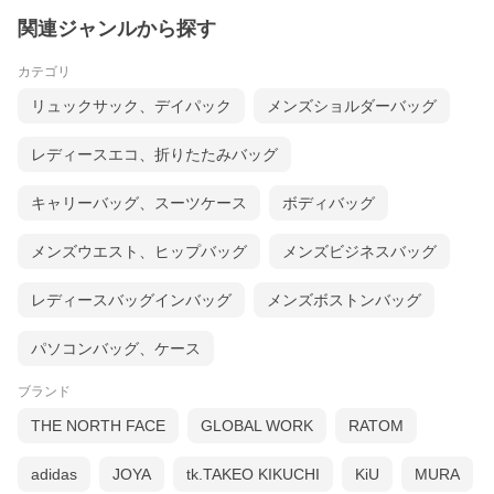
関連ジャンルから探す
カテゴリ
リュックサック、デイパック
メンズショルダーバッグ
レディースエコ、折りたたみバッグ
キャリーバッグ、スーツケース
ボディバッグ
メンズウエスト、ヒップバッグ
メンズビジネスバッグ
レディースバッグインバッグ
メンズボストンバッグ
パソコンバッグ、ケース
ブランド
THE NORTH FACE
GLOBAL WORK
RATOM
adidas
JOYA
tk.TAKEO KIKUCHI
KiU
MURA