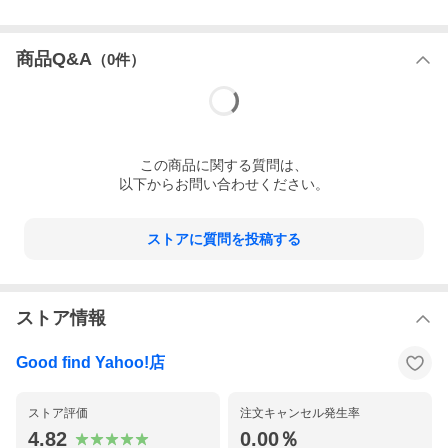
商品Q&A
（
0
件）
この
商品
に関する質問は、
以下からお問い合わせください。
ストアに質問を投稿する
ストア情報
Good find Yahoo!店
ストア評価
注文キャンセル発生率
4.82
0.00％