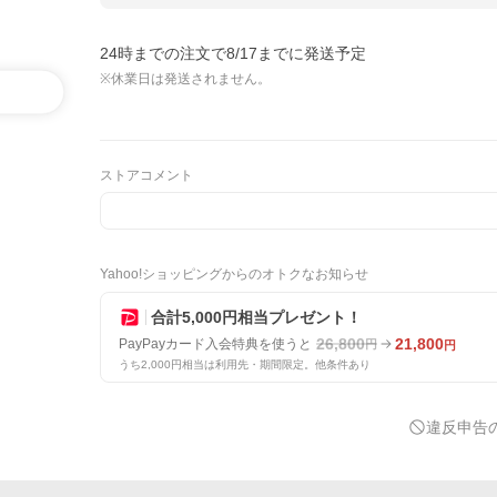
24時までの注文で8/17までに発送予定
※休業日は発送されません。
ストアコメント
Yahoo!ショッピングからのオトクなお知らせ
合計5,000円相当プレゼント！
26,800
21,800
PayPayカード入会特典を使うと
円
円
うち2,000円相当は利用先・期間限定。他条件あり
違反申告