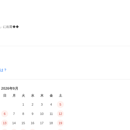
内」に出荷◆◆
とは？
2026年9月
日
月
火
水
木
金
土
1
2
3
4
5
6
7
8
9
10
11
12
13
14
15
16
17
18
19