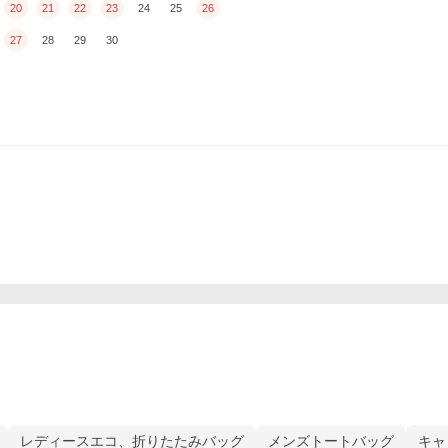
20
21
22
23
24
25
26
27
28
29
30
レディースエコ、折りたたみバッグ
メンズトートバッグ
キャ