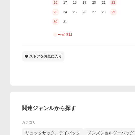
16
17
18
19
20
21
22
23
24
25
26
27
28
29
30
31
•••定休日
ストアをお気に入り
関連ジャンルから探す
カテゴリ
リュックサック、デイパック
メンズショルダーバッグ