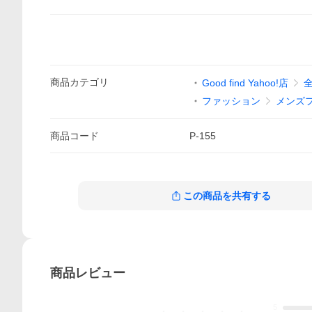
商品
カテゴリ
Good find Yahoo!店
ファッション
メンズ
商品
コード
P-155
この商品を共有する
商品
レビュー
5