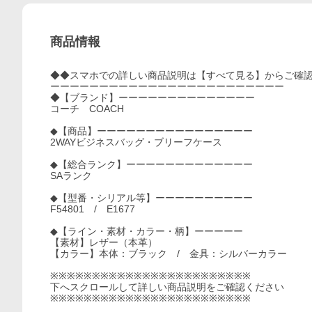
商品情報
◆◆スマホでの詳しい商品説明は【すべて見る】からご確
ーーーーーーーーーーーーーーーーーーーーーーーー
◆【ブランド】ーーーーーーーーーーーーーー
コーチ COACH
◆【商品】ーーーーーーーーーーーーーーーー
2WAYビジネスバッグ・ブリーフケース
◆【総合ランク】ーーーーーーーーーーーーー
SAランク
◆【型番・シリアル等】ーーーーーーーーーー
F54801 / E1677
◆【ライン・素材・カラー・柄】ーーーーー
【素材】レザー（本革）
【カラー】本体：ブラック / 金具：シルバーカラー
※※※※※※※※※※※※※※※※※※※※※※※※
下へスクロールして詳しい商品説明をご確認ください
※※※※※※※※※※※※※※※※※※※※※※※※