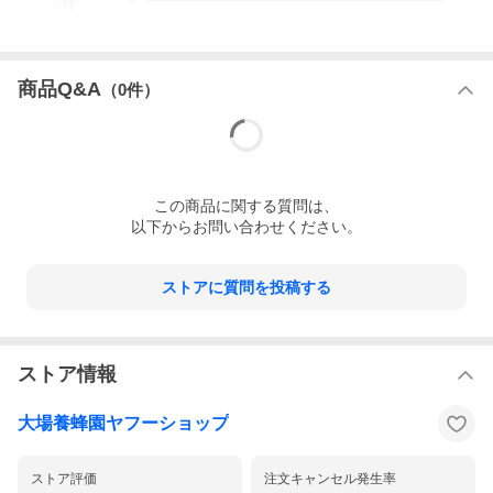
-
件
商品Q&A
（
0
件）
この
商品
に関する質問は、
以下からお問い合わせください。
ストアに質問を投稿する
ストア情報
大場養蜂園ヤフーショップ
ストア評価
注文キャンセル発生率