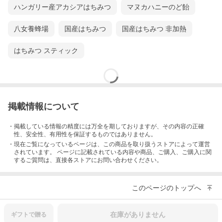
ハンガリー産アカシアはちみつ
マヌカハニーのど飴
八女養蜂場
国産はちみつ
国産はちみつ 非加熱
はちみつ スティック
掲載情報について
・掲載している情報の精度には万全を期しておりますが、その内容の正確
性、安全性、有用性を保証するものではありません。
・現在ご覧になっているページは、この
商品
を取り扱うストアによって運営
されています。 ページに記載されている内容
や商品、ご購入
、ご購入に関
するご質問は、直接各ストアにお問い合わせください。
このページのトップへ
在庫がありません
ギフトで
贈る