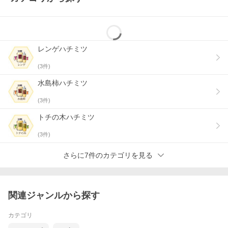
レンゲハチミツ
(
3
件)
水島柿ハチミツ
(
3
件)
トチの木ハチミツ
(
3
件)
さらに7件のカテゴリを見る
関連ジャンルから探す
カテゴリ