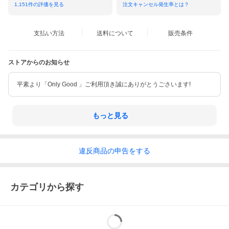
1,151
件の評価を見る
注文キャンセル発生率とは？
支払い方法
送料について
販売条件
ストアからのお知らせ
平素より「Only Good 」ご利用頂き誠にありがとうごさいます!
もっと見る
違反
商品の
申告をする
カテゴリから探す