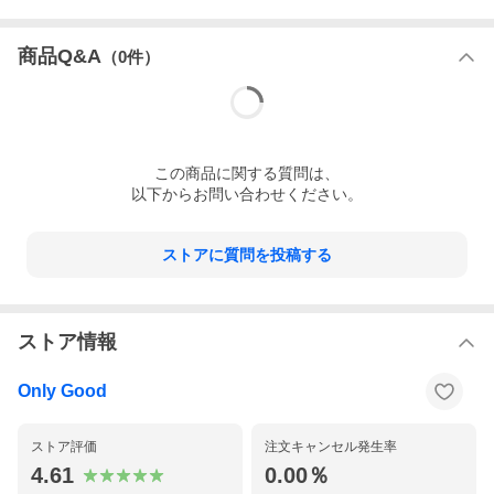
商品Q&A
（
0
件）
この
商品
に関する質問は、
以下からお問い合わせください。
ストアに質問を投稿する
ストア情報
Only Good
ストア評価
注文キャンセル発生率
4.61
0.00％