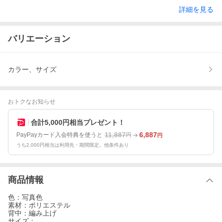
詳細を見る
バリエーション
カラー、サイズ
おトクなお知らせ
合計5,000円相当プレゼント！
11,887
6,887
PayPayカード入会特典を使うと
円
円
うち2,000円相当は利用先・期間限定。他条件あり
商品情報
色：写真色
素材：ポリエステル
背中：編み上げ
サイズ：