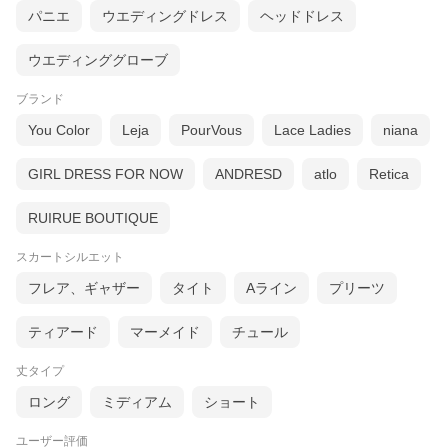
パニエ
ウエディングドレス
ヘッドドレス
ウエディンググローブ
ブランド
You Color
Leja
PourVous
Lace Ladies
niana
GIRL DRESS FOR NOW
ANDRESD
atlo
Retica
RUIRUE BOUTIQUE
スカートシルエット
フレア、ギャザー
タイト
Aライン
プリーツ
ティアード
マーメイド
チュール
丈タイプ
ロング
ミディアム
ショート
ユーザー評価