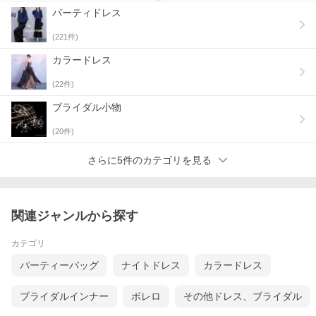
パーティドレス
(
221
件)
カラードレス
(
22
件)
ブライダル小物
(
20
件)
さらに5件のカテゴリを見る
関連ジャンルから探す
カテゴリ
パーティーバッグ
ナイトドレス
カラードレス
ブライダルインナー
ボレロ
その他ドレス、ブライダル