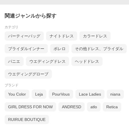
関連ジャンルから探す
カテゴリ
パーティーバッグ
ナイトドレス
カラードレス
ブライダルインナー
ボレロ
その他ドレス、ブライダル
パニエ
ウエディングドレス
ヘッドドレス
ウエディンググローブ
ブランド
You Color
Leja
PourVous
Lace Ladies
niana
GIRL DRESS FOR NOW
ANDRESD
atlo
Retica
RUIRUE BOUTIQUE