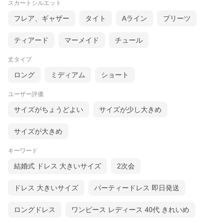
スカートシルエット
フレア、ギャザー
タイト
Aライン
プリーツ
ティアード
マーメイド
チュール
丈タイプ
ロング
ミディアム
ショート
ユーザー評価
サイズがちょうどよい
サイズが少し大きめ
サイズが大きめ
キーワード
結婚式 ドレス 大きいサイズ
2次会
ドレス 大きいサイズ
パーティードレス 即日発送
ロングドレス
ワンピース レディース 40代 きれいめ