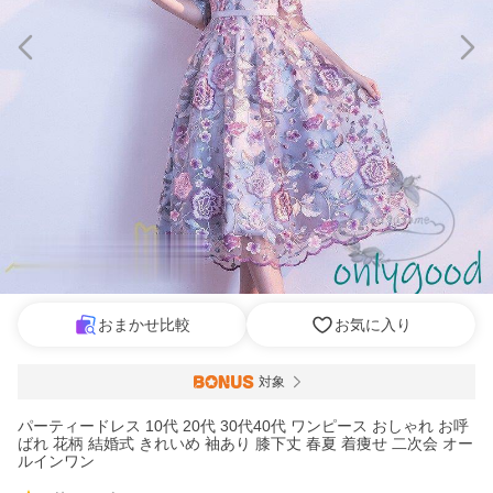
おまかせ比較
お気に入り
対象
パーティードレス 10代 20代 30代40代 ワンピース おしゃれ お呼
ばれ 花柄 結婚式 きれいめ 袖あり 膝下丈 春夏 着痩せ 二次会 オー
ルインワン