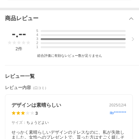
商品レビュー
-.--
5
4
3
2
1
2
件
総合評価に有効なレビュー数が足りません
レビュー一覧
レビュー内容
（口コミ）
デザインは素晴らしい
2025/12/4
3
ito********
サイズ
：
ちょうどよい
せっかく素晴らしいデザインのドレスなのに、私が失敗し
ました。女性へのプレゼントで、貰った方はすごく嬉しそ