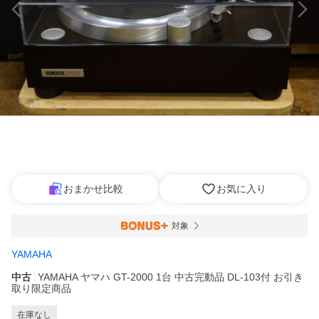
おまかせ比較
お気に入り
対象
YAMAHA
中古
YAMAHA ヤマハ GT-2000 1台 中古完動品 DL-103付 お引き
取り限定商品
在庫なし