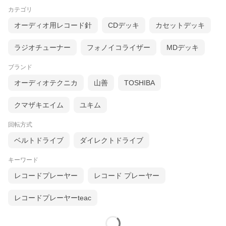
カテゴリ
オーディオ用レコード針
CDデッキ
カセットデッキ
ラジオチューナー
フォノイコライザー
MDデッキ
ブランド
オーディオテクニカ
山善
TOSHIBA
クマザキエイム
ユキム
回転方式
ベルトドライブ
ダイレクトドライブ
キーワード
レコードプレーヤー
レコード プレーヤー
レコードプレーヤーteac