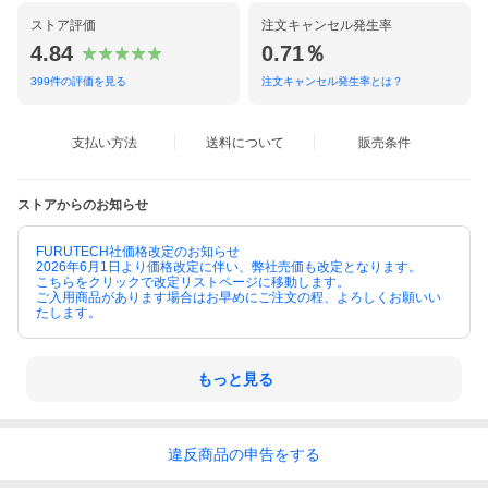
ストア評価
注文キャンセル発生率
4.84
0.71％
399
件の評価を見る
注文キャンセル発生率とは？
支払い方法
送料について
販売条件
ストアからのお知らせ
FURUTECH社価格改定のお知らせ
2026年6月1日より価格改定に伴い、弊社売価も改定となります。
こちらをクリックで改定リストページに移動します。
ご入用商品があります場合はお早めにご注文の程、よろしくお願いい
たします。
もっと見る
違反
商品の
申告をする