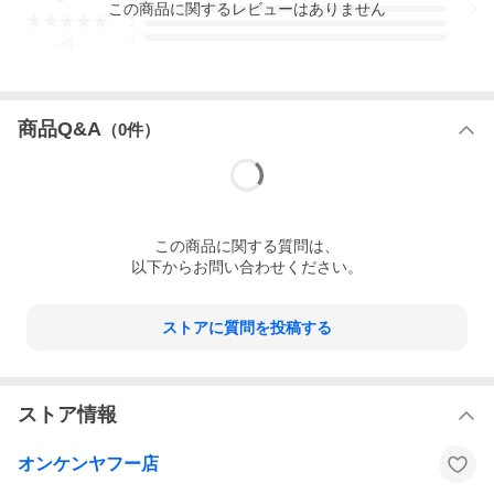
この
商品
に関するレビューはありません
3
2
1
-
件
商品Q&A
（
0
件）
この
商品
に関する質問は、
以下からお問い合わせください。
ストアに質問を投稿する
ストア情報
オンケンヤフー店