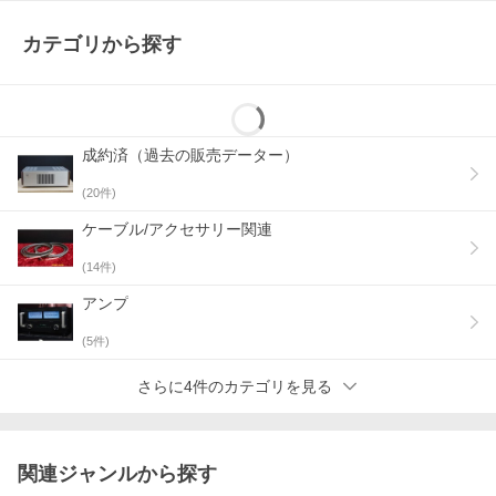
カテゴリから探す
成約済（過去の販売データー）
(
20
件)
ケーブル/アクセサリー関連
(
14
件)
アンプ
(
5
件)
さらに4件のカテゴリを見る
関連ジャンルから探す