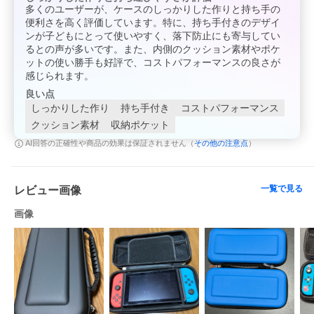
多くのユーザーが、ケースのしっかりした作りと持ち手の
便利さを高く評価しています。特に、持ち手付きのデザイ
ンが子どもにとって使いやすく、落下防止にも寄与してい
るとの声が多いです。また、内側のクッション素材やポケ
ットの使い勝手も好評で、コストパフォーマンスの良さが
感じられます。
良い点
しっかりした作り
持ち手付き
コストパフォーマンス
クッション素材
収納ポケット
その他の注意点
AI回答の正確性や商品の効果は保証されません（
）
一覧で見る
レビュー画像
画像