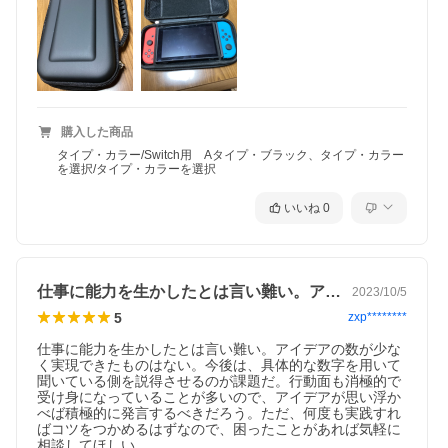
購入した商品
タイプ・カラー/Switch用 Aタイプ・ブラック、タイプ・カラー
を選択/タイプ・カラーを選択
いいね
0
仕事に能力を生かしたとは言い難い。アイ…
2023/10/5
5
zxp********
仕事に能力を生かしたとは言い難い。アイデアの数が少な
く実現できたものはない。今後は、具体的な数字を用いて
聞いている側を説得させるのが課題だ。行動面も消極的で
受け身になっていることが多いので、アイデアが思い浮か
べば積極的に発言するべきだろう。ただ、何度も実践すれ
ばコツをつかめるはずなので、困ったことがあれば気軽に
相談してほしい。