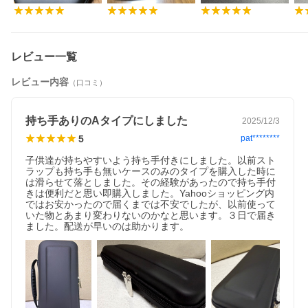
レビュー一覧
レビュー内容
（口コミ）
持ち手ありのAタイプにしました
2025/12/3
5
pat********
子供達が持ちやすいよう持ち手付きにしました。以前スト
ラップも持ち手も無いケースのみのタイプを購入した時に
は滑らせて落としました。その経験があったので持ち手付
きは便利だと思い即購入しました。Yahooショッピング内
ではお安かったので届くまでは不安でしたが、以前使って
いた物とあまり変わりないのかなと思います。３日で届き
ました。配送が早いのは助かります。