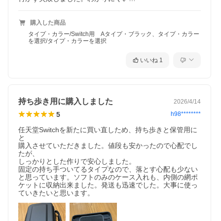
購入した商品
タイプ・カラー/Switch用 Aタイプ・ブラック、タイプ・カラー
を選択/タイプ・カラーを選択
いいね
1
持ち歩き用に購入しました
2026/4/14
5
h98********
任天堂Switchを新たに買い直しため、持ち歩きと保管用に
と

購入させていただきました。値段も安かったので心配でし
たが、

しっかりとした作りで安心しました。

固定の持ち手ついてるタイプなので、落とす心配も少ない
と思っています。ソフトのみのケース入れも、内側の網ポ
ケットに収納出来ました。発送も迅速でした。大事に使っ
ていきたいと思います。