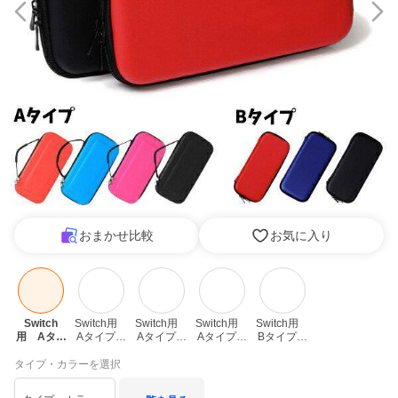
おまかせ比較
お気に入り
Switch
Switch用　
Switch用　
Switch用　
Switch用　
用　Aタイ
Aタイプ・
Aタイプ・
Aタイプ・
Bタイプ・
プ・ブラッ
ブルー
レッド
ピンク
レッド
ク
タイプ・カラーを選択