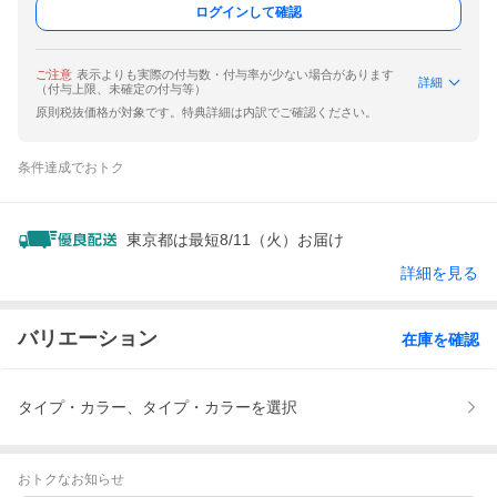
ログインして確認
ご注意
表示よりも実際の付与数・付与率が少ない場合があります
詳細
（付与上限、未確定の付与等）
原則税抜価格が対象です。特典詳細は内訳でご確認ください。
条件達成でおトク
東京都は最短8/11（火）お届け
詳細を見る
バリエーション
在庫を確認
タイプ・カラー、タイプ・カラーを選択
おトクなお知らせ