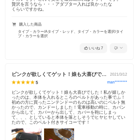
贅沢を言うなら・・・アダプター入れば良かったな

くらいですかね。
購入した商品
タイプ・カラー/Aタイプ・レッド、タイプ・カラーを選択/タイ
プ・カラーを選択
いいね
7
ピンクが欲しくてゲット！娘も大喜びでし…
2021/3/12
5
man********
ピンクが欲しくてゲット！娘も大喜びでした！私が嬉しか
ったのは、本体を入れるところのベルトがあった事でふ！
初めの方に買ったニンテンドーのものは高いのにベルト無
かったので、カンドーしました！電車移動の時に、カバン
から出して、カバーから出して、カバーを鞄にしまっ
て、、、としていると本体を落としそうでヒヤヒヤしてい
たので、このベルト付きサイコーです！