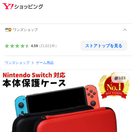
ワンズショップ
ストアトップを見る
4.59
（
21,621
件
）
ワンズショップ
ゲーム用品
1
/
23