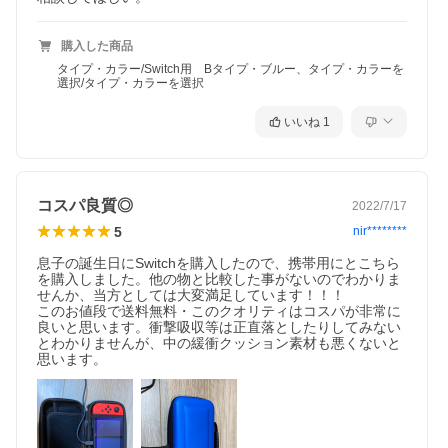
購入した商品
タイプ・カラー/Switch用 Bタイプ・ブルー、タイプ・カラーを
選択/タイプ・カラーを選択
いいね
1
コスパ良質◎
2022/7/17
5
nir********
息子の誕生日にSwitchを購入したので、携帯用にとこちら
を購入しました。他の物と比較した事がないのでわかりま
せんか、当方としては大変満足しています！！！

このお値段で送料無料・このクオリティはコスパが非常に
良いと思います。衝撃吸収等は正直落としたりしてみない
とわかりませんが、中の緩衝クッション素材も悪くないと
思います。