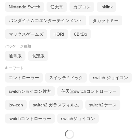
Nintendo Switch
任天堂
カプコン
inklink
バンダイナムコエンターテインメント
タカラトミー
マックスゲームズ
HORI
8BitDo
パッケージ種類
通常版
限定版
キーワード
コントローラー
スイッチ2 ドック
switch ジョイコン
switchジョイコン片方
任天堂switchコントローラー
joy-con
switch2 ガラスフィルム
switch2ケース
switchコントローラー
switchジョイコン