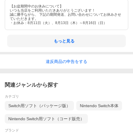
【お盆期間中のお休みについて】
いつも当店をご利用いただきありがとうございます！
誠に勝手ながら、 下記の期間発送、お問い合わせについてお休みさせ
ていただきます。
・お休み：8月11日（火）、8月13日（木）～8月16日（日）
もっと見る
違反
商品の
申告をする
関連ジャンルから探す
カテゴリ
Switch用ソフト（パッケージ版）
Nintendo Switch本体
Nintendo Switch用ソフト（コード販売）
ブランド