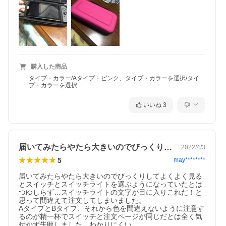
購入した商品
タイプ・カラー/Aタイプ・ピンク、タイプ・カラーを選択/タイ
プ・カラーを選択
いいね
3
届いてみたらやたら大きいのでびっくりし…
2022/4/3
5
may********
届いてみたらやたら大きいのでびっくりしてよくよく見る
とスイッチとスイッチライトを選ぶようになっていたとは
つゆしらず…スイッチライトの文字が目に入りこれだ！と
思って間違えて注文してしまいました。

AタイプとBタイプ、それから色を間違えないように注意す
るのが精一杯でスイッチと注文ページが同じだとは全く気
付かず失敗しました。わかりにくい…