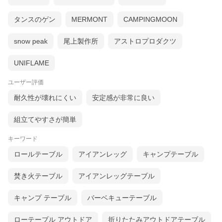
タンスのゲン
MERMONT
CAMPINGMOON
snow peak
尾上製作所
アストロプロダクツ
UNIFLAME
ユーザー評価
耐久性が壊れにくい
安定感が非常に良い
組立てやすさが簡単
キーワード
ロールテーブル
アイアンレッグ
キャンプテーブル
焚き火テーブル
アイアンレッグテーブル
キャンプ テーブル
バーベキューテーブル
ローテーブル アウトドア
折りたたみアウトドアテーブル