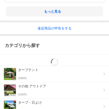
もっと見る
違反
商品の
申告をする
カテゴリから探す
タープテント
(
288
件)
その他 アウトドア
(
156
件)
タープ・日よけ