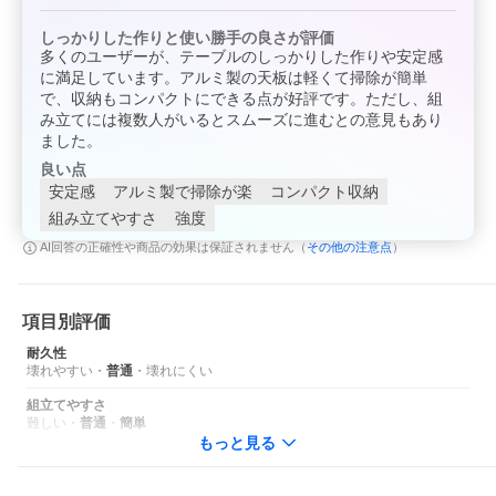
しっかりした作りと使い勝手の良さが評価
多くのユーザーが、テーブルのしっかりした作りや安定感
に満足しています。アルミ製の天板は軽くて掃除が簡単
で、収納もコンパクトにできる点が好評です。ただし、組
み立てには複数人がいるとスムーズに進むとの意見もあり
ました。
良い点
安定感
アルミ製で掃除が楽
コンパクト収納
組み立てやすさ
強度
その他の注意点
AI回答の正確性や商品の効果は保証されません（
）
項目別評価
耐久性
壊れやすい
・
普通
・
壊れにくい
組立てやすさ
難しい
・
普通
・
簡単
もっと見る