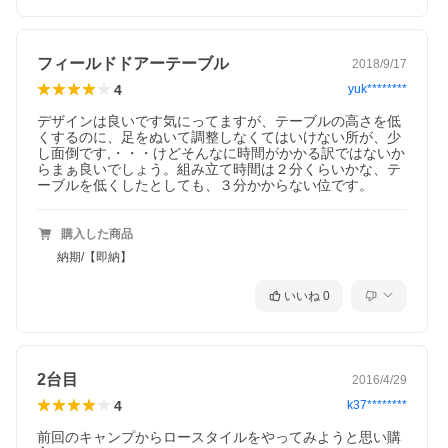
フィールドドアーテーブル
2018/9/17
4
yuk********
デザインは良いです気にってますが、テーブルの高さを低
くするのに、足をぬいて調整しなくてはいけない所が、少
し面倒です,・・・けどそんなに時間がかかる訳ではないか
らまぁ良いでしょう。組み立て時間は２分くらいかな、テ
ーブルを低くしたとしても、３分かからない位です。
購入した商品
納期/【即納】
いいね
0
2台目
2016/4/29
4
k37********
前回のキャンプからロースタイルをやってみようと思い購