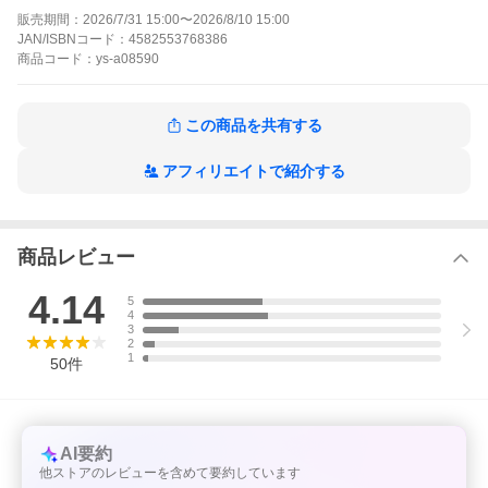
販売期間：
2026/7/31 15:00
〜
2026/8/10 15:00
JAN/ISBNコード：
4582553768386
商品
コード：
ys-a08590
この商品を共有する
アフィリエイトで紹介する
商品レビュー
4.14
5
4
3
2
1
50
件
AI要約
他ストアのレビューを含めて要約しています