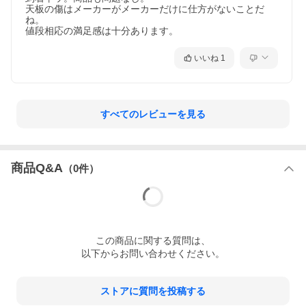
天板の傷はメーカーがメーカーだけに仕方がないことだ
ね。

値段相応の満足感は十分あります。
いいね
1
すべてのレビューを見る
商品Q&A
（
0
件）
この
商品
に関する質問は、
以下からお問い合わせください。
ストアに質問を投稿する