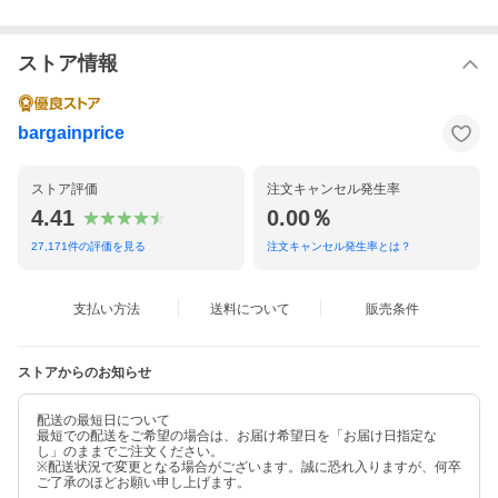
ストア情報
bargainprice
ストア評価
注文キャンセル発生率
4.41
0.00％
27,171
件の評価を見る
注文キャンセル発生率とは？
支払い方法
送料について
販売条件
ストアからのお知らせ
配送の最短日について
最短での配送をご希望の場合は、お届け希望日を「お届け日指定な
し」のままでご注文ください。
※配送状況で変更となる場合がございます。誠に恐れ入りますが、何卒
ご了承のほどお願い申し上げます。