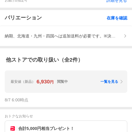
詳細を見る
お届け日指定可
バリエーション
在庫を確認
納期、北海道・九州・四国へは追加送料が必要です。※決済後に加算
他ストアでの取り扱い（全
2
件）
6,930
最安値
（新品）
閲覧中
一覧を見る
円
8/7 6:00
時点
おトクなお知らせ
合計5,000円相当プレゼント！