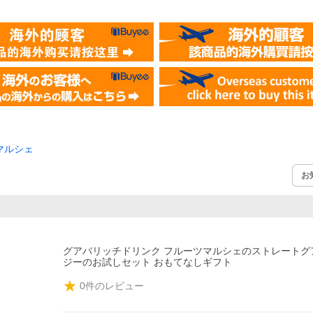
マルシェ
お
グアバリッチドリンク フルーツマルシェのストレートグ
ジーのお試しセット おもてなしギフト
0
件のレビュー