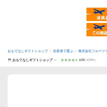
おもてなしギフトショップ
生産者で選ぶ
株式会社フルーツ
おもてなしギフトショップ
4.55
（
428
件
）