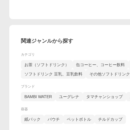
関連ジャンルから探す
カテゴリ
お茶（ソフトドリンク）
缶コーヒー、コーヒー飲料
ソフトドリンク 豆乳、豆乳飲料
その他ソフトドリンク
ブランド
BAMBI WATER
ユーグレナ
タマチャンショップ
容器
紙パック
パウチ
ペットボトル
チルドカップ