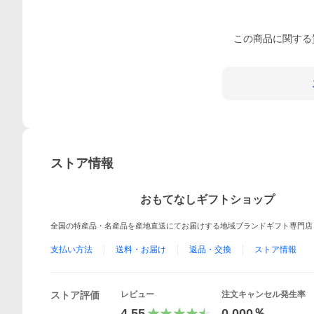
この
商品
に関する
ストア情報
おもてなしギフトショップ
全国の特産品・名産品を産地直送にてお届けする地域ブランドギフト専門店
支払い方法
送料・お届け
返品・交換
ストア情報
ストア評価
レビュー
注文キャンセル発生率
4.55
0.000％