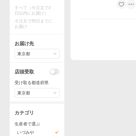
すべて（今注文で2
日以内にお届け）
今注文で明日までに
お届け
お届け先
東京都
店頭受取
受け取る都道府県
東京都
カテゴリ
生産者で選ぶ
いづみや