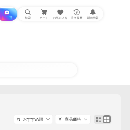
i と探す
検索
カート
お気に入り
注文履歴
新着情報
おすすめ順
商品価格