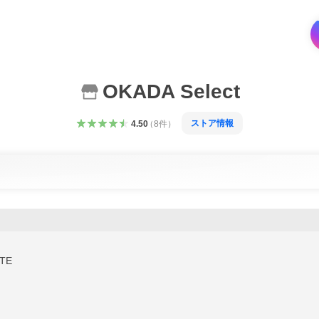
OKADA Select
ストア情報
4.50
（
8
件
）
TE