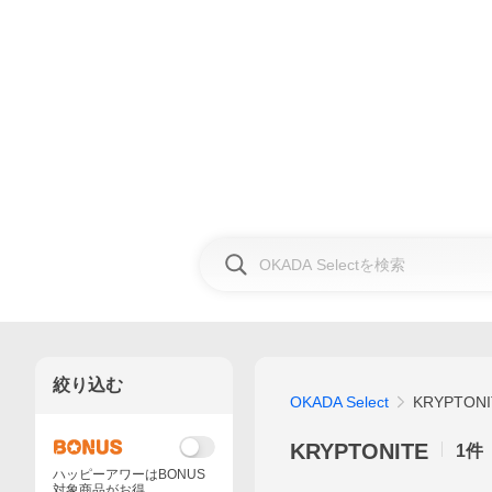
絞り込む
OKADA Select
KRYPTONI
KRYPTONITE
1
件
ハッピーアワーはBONUS
対象商品がお得