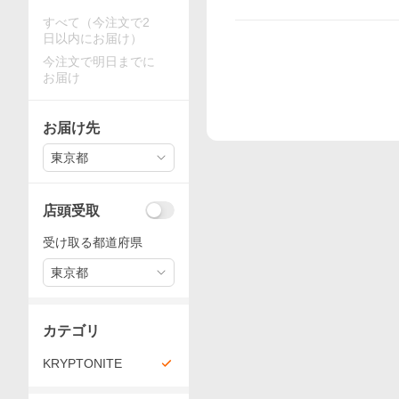
すべて（今注文で2
日以内にお届け）
今注文で明日までに
お届け
お届け先
東京都
店頭受取
受け取る都道府県
東京都
カテゴリ
KRYPTONITE