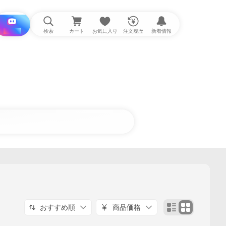
i と探す
検索
カート
お気に入り
注文履歴
新着情報
おすすめ順
商品価格