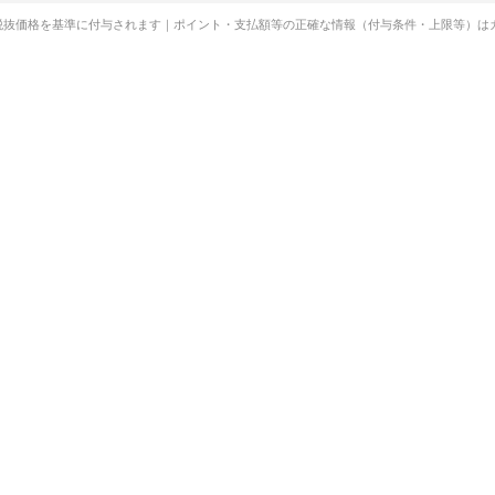
税抜価格を基準に付与されます｜ポイント・支払額等の正確な情報（付与条件・上限等）は