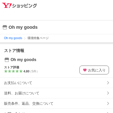
Oh my goods
Oh my goods
環境特集ページ
ストア情報
Oh my goods
ストア評価
お気に入り
4.80
（
5
件
）
お支払いについて
送料、お届けについて
販売条件、返品、交換について