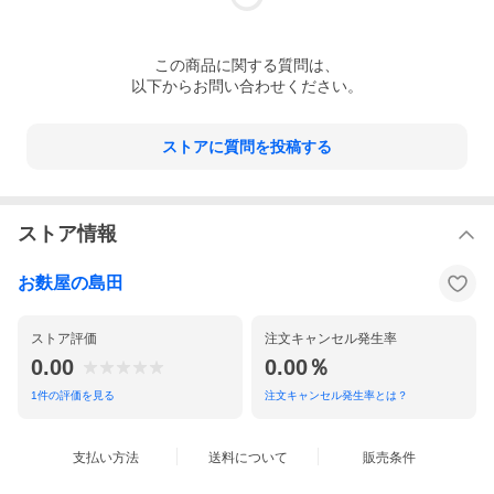
この
商品
に関する質問は、
以下からお問い合わせください。
ストアに質問を投稿する
ストア情報
お麩屋の島田
ストア評価
注文キャンセル発生率
0.00
0.00％
1
件の評価を見る
注文キャンセル発生率とは？
支払い方法
送料について
販売条件