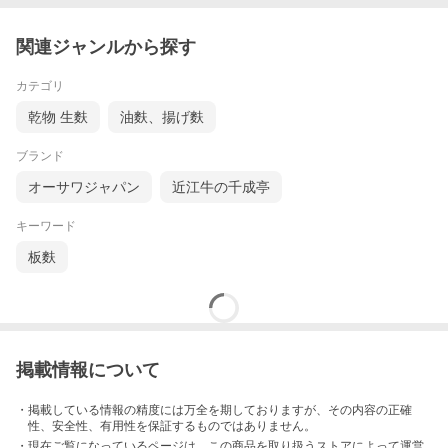
関連ジャンルから探す
カテゴリ
乾物 生麩
油麩、揚げ麩
ブランド
オーサワジャパン
近江牛の千成亭
キーワード
板麩
掲載情報について
・掲載している情報の精度には万全を期しておりますが、その内容の正確
性、安全性、有用性を保証するものではありません。
・現在ご覧になっているページは、この
商品
を取り扱うストアによって運営