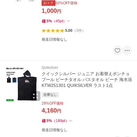
おトク
60
%OFF価格
1,000
円
5
%
（
45
pt
）
5.00
（
3
件
）
発送日情報なし
Quiksilver
クイックシルバー ジュニア お着替えポンチョ
プール ビーチタオル バスタオル ビーチ 海水浴
KTW251301 QUIKSILVER ラスト1点
在庫なし
29
%OFF価格
4,160
円
5
%
（
189
pt
）
発送日情報なし