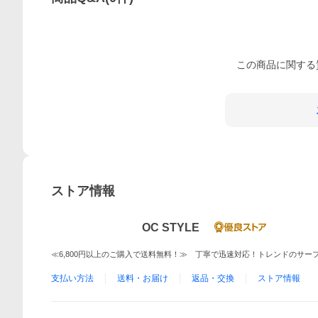
この
商品
に関する
ストア情報
OC STYLE
≪6,800円以上のご購入で送料無料！≫ 丁寧で迅速対応！トレンドのサ
支払い方法
送料・お届け
返品・交換
ストア情報