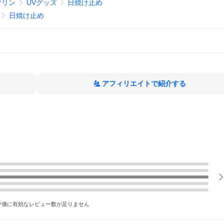
マリン
UVグッズ
日焼け止め
日焼け止め
アフィリエイトで紹介する
評価に有効なレビュー数が足りません