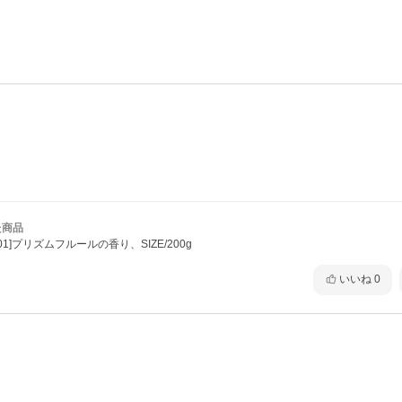
た商品
01]プリズムフルールの香り、SIZE/200g
いいね
0