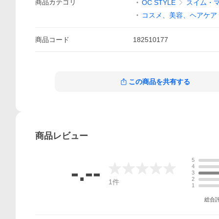
商品
カテゴリ
OC STYLE
スイム・
コスメ、美容、ヘアケア
商品
コード
182510177
この商品を共有する
商品
レビュー
5
-.--
4
3
2
1
件
1
総合