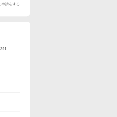
の申請をする
291