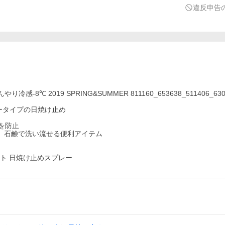
違反申告
℃ 2019 SPRING&SUMMER 811160_653638_511406_630
プレータイプの日焼け止め
を防止
、石鹸で洗い流せる便利アイテム
ット 日焼け止めスプレー