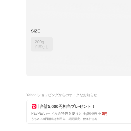
SIZE
200g
在庫なし
Yahoo!ショッピングからのオトクなお知らせ
合計5,000円相当プレゼント！
1,200
0
PayPayカード入会特典を使うと
円
円
うち2,000円相当は利用先・期間限定。他条件あり