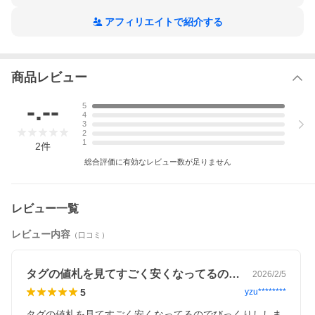
アフィリエイトで紹介する
商品レビュー
-.--
5
4
3
2
1
2
件
総合評価に有効なレビュー数が足りません
レビュー一覧
レビュー内容
（口コミ）
タグの値札を見てすごく安くなってるので…
2026/2/5
5
yzu********
タグの値札を見てすごく安くなってるのでびっくりししま