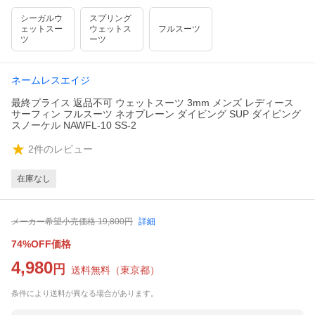
シーガルウ
スプリング
ェットスー
ウェットス
フルスーツ
ツ
ーツ
ネームレスエイジ
最終プライス 返品不可 ウェットスーツ 3mm メンズ レディース
サーフィン フルスーツ ネオプレーン ダイビング SUP ダイビング
スノーケル NAWFL-10 SS-2
2
件のレビュー
在庫なし
メーカー希望小売価格
19,800
円
詳細
74%OFF価格
4,980
円
送料無料
（
東京都
）
条件により送料が異なる場合があります。