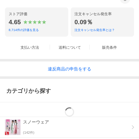
ストア評価
注文キャンセル発生率
4.65
0.09％
8,714
件の評価を見る
注文キャンセル発生率とは？
支払い方法
送料について
販売条件
違反
商品の
申告をする
カテゴリから探す
スノーウェア
(
142
件)