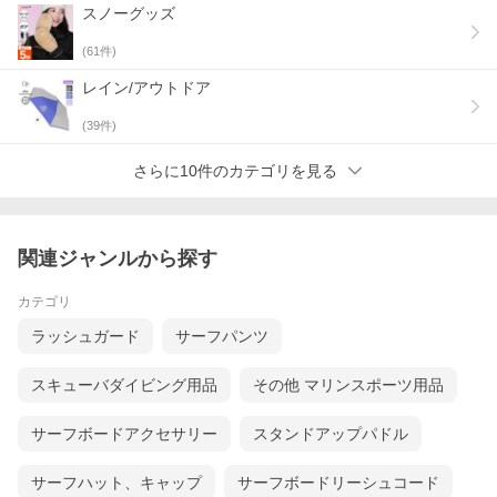
スノーグッズ
(
61
件)
レイン/アウトドア
(
39
件)
さらに10件のカテゴリを見る
関連ジャンルから探す
カテゴリ
ラッシュガード
サーフパンツ
スキューバダイビング用品
その他 マリンスポーツ用品
サーフボードアクセサリー
スタンドアップパドル
サーフハット、キャップ
サーフボードリーシュコード