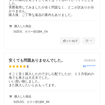
した。

実際着用してみましたが全く問題なく、どこが訳ありか分
かりません。

購入後、ご丁寧な返品の案内もありました。
購入した商品
SIZE/S、カラー/[02]BK_OV
いいね
0
安くても問題ありませんでした。
2026/1/3
5
fin********
すごく安く購入したので少し心配でしたが、１２月初めの
海でも寒さは大丈夫でした。

いい買い物しました。

また購入したいとおもってます。
購入した商品
SIZE/XS、カラー/[01]BK_BK