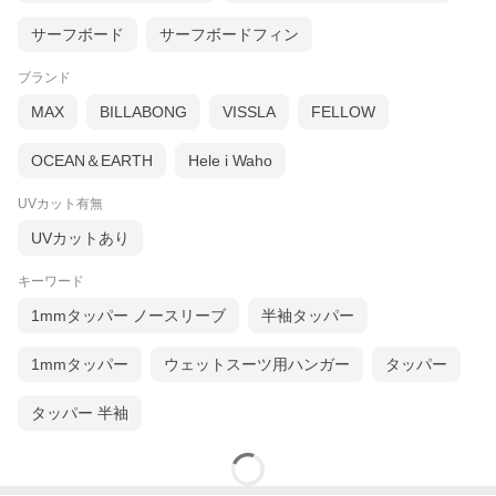
サーフボード
サーフボードフィン
ブランド
MAX
BILLABONG
VISSLA
FELLOW
OCEAN＆EARTH
Hele i Waho
UVカット有無
UVカットあり
キーワード
1mmタッパー ノースリーブ
半袖タッパー
1mmタッパー
ウェットスーツ用ハンガー
タッパー
タッパー 半袖