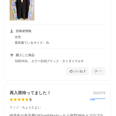
投稿者情報
女性
普段着ているサイズ：3L
購入した商品
SIZE/XXL、カラー/[18]ブラック・タイダイマルチ
いいね
3
再入荷待ってました！
2023/7/3
5
mik********
サイズ
：
ちょうどよい
中学生の息子用(162cm54kgがっちり体型)Mサイズのブラ