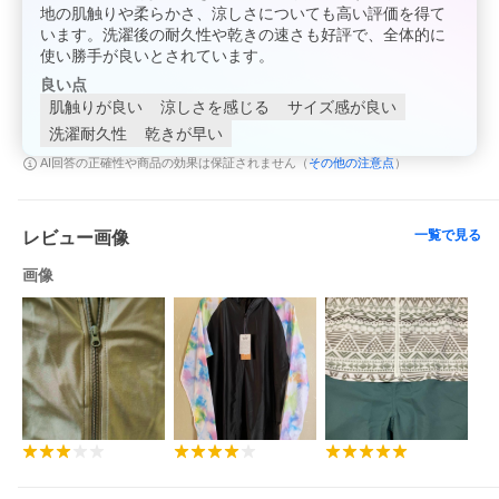
地の肌触りや柔らかさ、涼しさについても高い評価を得て
います。洗濯後の耐久性や乾きの速さも好評で、全体的に
使い勝手が良いとされています。
良い点
肌触りが良い
涼しさを感じる
サイズ感が良い
洗濯耐久性
乾きが早い
その他の注意点
AI回答の正確性や商品の効果は保証されません（
）
一覧で見る
レビュー画像
画像