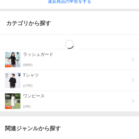
違反
商品の
申告をする
カテゴリから探す
ラッシュガード
(
66
件)
Tシャツ
(
17
件)
ワンピース
(
2
件)
関連ジャンルから探す