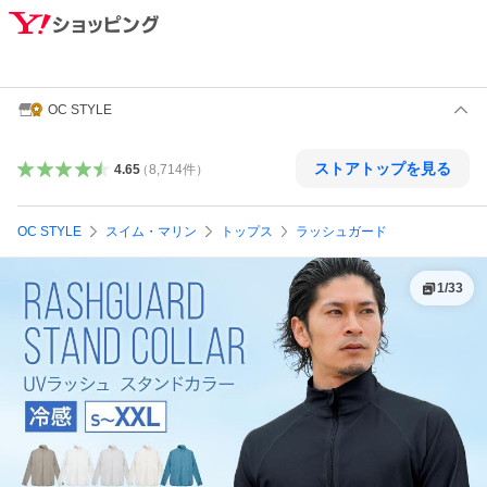
OC STYLE
ストアトップを見る
4.65
（
8,714
件
）
OC STYLE
スイム・マリン
トップス
ラッシュガード
1
/
33