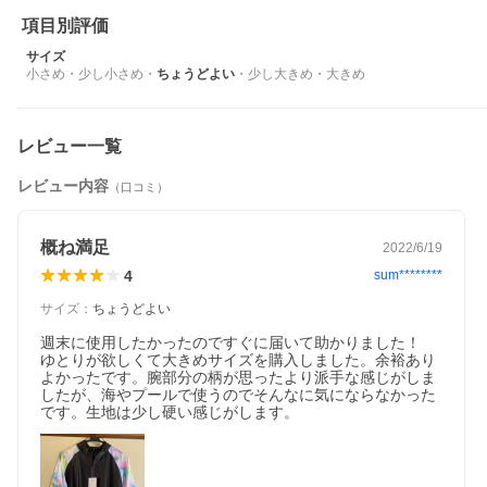
項目別評価
サイズ
小さめ
・
少し小さめ
・
ちょうどよい
・
少し大きめ
・
大きめ
レビュー一覧
レビュー内容
（口コミ）
概ね満足
2022/6/19
4
sum********
サイズ
：
ちょうどよい
週末に使用したかったのですぐに届いて助かりました！

ゆとりが欲しくて大きめサイズを購入しました。余裕あり
よかったです。腕部分の柄が思ったより派手な感じがしま
したが、海やプールで使うのでそんなに気にならなかった
です。生地は少し硬い感じがします。