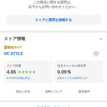
この
商品
に関する質問は、
以下からお問い合わせください。
ストアに質問を投稿する
ストア情報
OC STYLE
ストア評価
注文キャンセル発生率
4.65
0.09％
8,714
件の評価を見る
注文キャンセル発生率とは？
支払い方法
送料について
販売条件