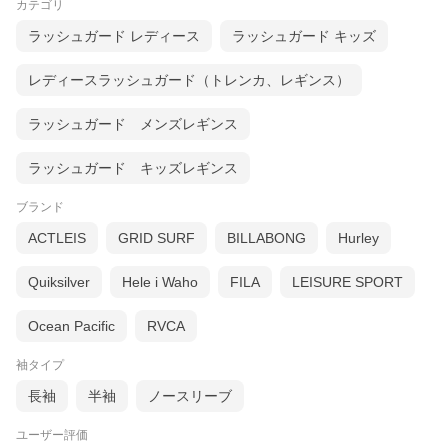
カテゴリ
ラッシュガード レディース
ラッシュガード キッズ
レディースラッシュガード（トレンカ、レギンス）
ラッシュガード メンズレギンス
ラッシュガード キッズレギンス
ブランド
ACTLEIS
GRID SURF
BILLABONG
Hurley
Quiksilver
Hele i Waho
FILA
LEISURE SPORT
Ocean Pacific
RVCA
袖タイプ
長袖
半袖
ノースリーブ
ユーザー評価