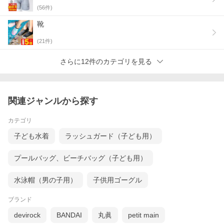
(
56
件)
靴
(
21
件)
さらに12件のカテゴリを見る
関連ジャンルから探す
カテゴリ
子ども水着
ラッシュガード（子ども用）
プールバッグ、ビーチバッグ（子ども用）
水泳帽（男の子用）
子供用ゴーグル
ブランド
devirock
BANDAI
丸眞
petit main