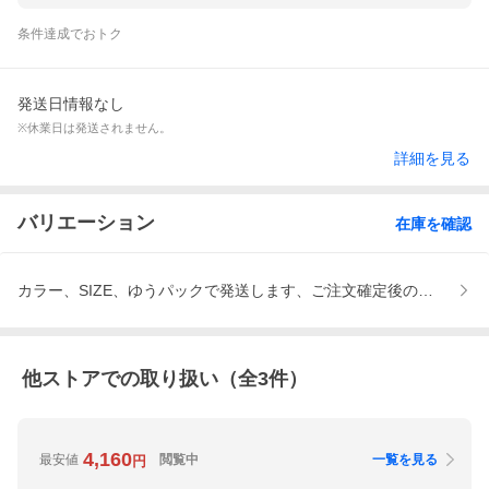
条件達成でおトク
発送日情報なし
※休業日は発送されません。
詳細を見る
バリエーション
在庫を確認
カラー、SIZE、ゆうパックで発送します、ご注文確定後の【キャ
他ストアでの取り扱い（全
3
件）
4,160
最安値
閲覧中
一覧を見る
円