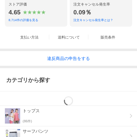
ストア評価
注文キャンセル発生率
4.65
0.09％
8,714
件の評価を見る
注文キャンセル発生率とは？
支払い方法
送料について
販売条件
違反
商品の
申告をする
カテゴリから探す
トップス
(
86
件)
サーフパンツ