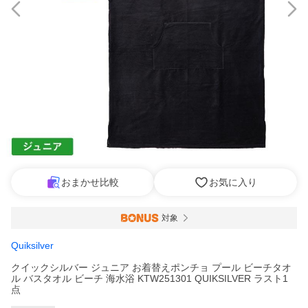
おまかせ比較
お気に入り
対象
Quiksilver
クイックシルバー ジュニア お着替えポンチョ プール ビーチタオ
ル バスタオル ビーチ 海水浴 KTW251301 QUIKSILVER ラスト1
点