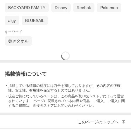
BACKYARD FAMILY
Disney
Reebok
Pokemon
algy
BLUESAIL
キーワード
巻きタオル
掲載情報について
・掲載している情報の精度には万全を期しておりますが、その内容の正確
性、安全性、有用性を保証するものではありません。
・現在ご覧になっているページは、この
商品
を取り扱うストアによって運営
されています。 ページに記載されている内容
や商品、ご購入
、ご購入に関
するご質問は、直接各ストアにお問い合わせください。
このページのトップへ