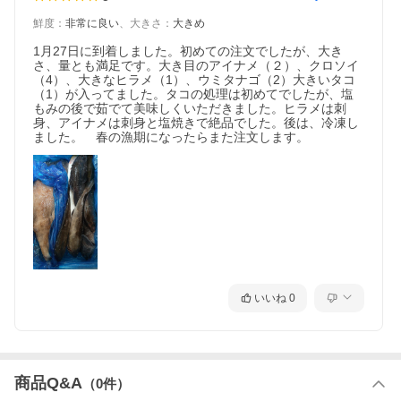
鮮度
：
非常に良い
、
大きさ
：
大きめ
1月27日に到着しました。初めての注文でしたが、大き
さ、量とも満足です。大き目のアイナメ（２）、クロソイ
（4）、大きなヒラメ（1）、ウミタナゴ（2）大きいタコ
（1）が入ってました。タコの処理は初めてでしたが、塩
もみの後で茹でて美味しくいただきました。ヒラメは刺
身、アイナメは刺身と塩焼きで絶品でした。後は、冷凍し
ました。　春の漁期になったらまた注文します。
いいね
0
商品Q&A
（
0
件）