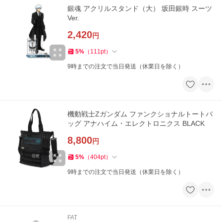
銀魂 アクリルスタンド（大） 坂田銀時 スーツ
Ver.
2,420
円
5
%
（
111
pt
）
9時までの注文で当日発送（休業日を除く）
機動戦士Zガンダム ファンクショナルトートバ
ッグ アナハイム・エレクトロニクス BLACK
8,800
円
5
%
（
404
pt
）
9時までの注文で当日発送（休業日を除く）
FAT