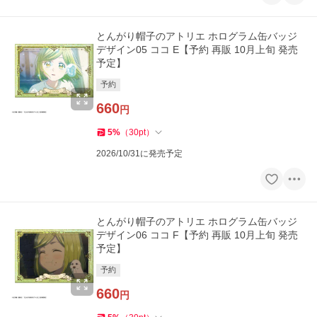
とんがり帽子のアトリエ ホログラム缶バッジ
デザイン05 ココ E【予約 再販 10月上旬 発売
予定】
予約
660
円
5
%
（
30
pt
）
2026/10/31に発売予定
とんがり帽子のアトリエ ホログラム缶バッジ
デザイン06 ココ F【予約 再販 10月上旬 発売
予定】
予約
660
円