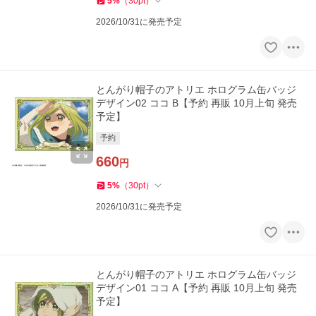
5
%
（
30
pt
）
2026/10/31に発売予定
とんがり帽子のアトリエ ホログラム缶バッジ
デザイン02 ココ B【予約 再販 10月上旬 発売
予定】
予約
660
円
5
%
（
30
pt
）
2026/10/31に発売予定
とんがり帽子のアトリエ ホログラム缶バッジ
デザイン01 ココ A【予約 再販 10月上旬 発売
予定】