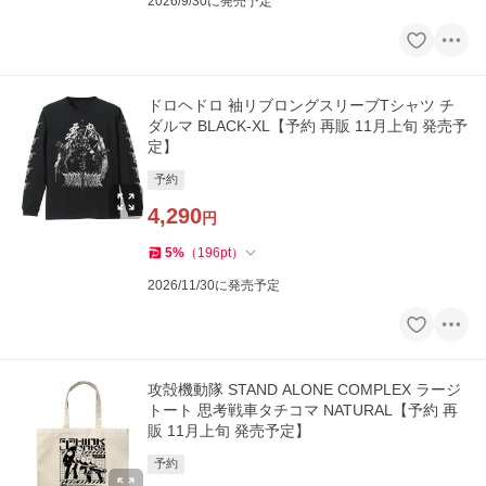
2026/9/30に発売予定
ドロヘドロ 袖リブロングスリーブTシャツ チ
ダルマ BLACK-XL【予約 再販 11月上旬 発売予
定】
予約
4,290
円
5
%
（
196
pt
）
2026/11/30に発売予定
攻殻機動隊 STAND ALONE COMPLEX ラージ
トート 思考戦車タチコマ NATURAL【予約 再
販 11月上旬 発売予定】
予約