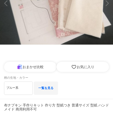
おまかせ比較
お気に入り
柄の生地・カラー
ブルー系
一覧を見る
布ナプキン 手作りキット 作り方 型紙つき 普通サイズ 型紙 ハンド
メイド 商用利用不可