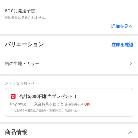
8/10に発送予定
※休業日は発送されません。
詳細を見る
バリエーション
在庫を確認
柄の生地・カラー
おトクなお知らせ
合計5,000円相当プレゼント！
1,650
0
PayPayカード入会特典を使うと
円
円
うち2,000円相当は利用先・期間限定。他条件あり
商品情報