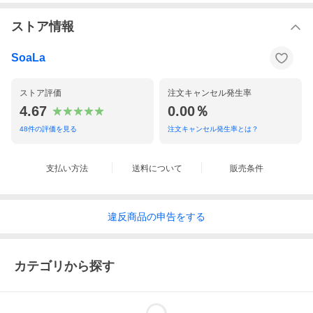
ストア情報
SoaLa
ストア評価
注文キャンセル発生率
4.67
0.00％
48
件の評価を見る
注文キャンセル発生率とは？
支払い方法
送料について
販売条件
違反
商品の
申告をする
カテゴリから探す