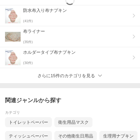
防水布入り布ナプキン
(
41
件)
布ライナー
(
35
件)
ホルダータイプ布ナプキン
(
30
件)
さらに15件のカテゴリを見る
関連ジャンルから探す
カテゴリ
トイレットペーパー
衛生用品マスク
ティッシュペーパー
その他衛生日用品
生理用ナプキン