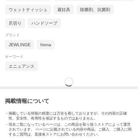
ウェットティッシュ
避妊具
除菌剤、抗菌剤
爪切り
ハンドソープ
ブランド
JEWLINGE
hinna
キーワード
エニュアンス
掲載情報について
・掲載している情報の精度には万全を期しておりますが、その内容の正確
性、安全性、有用性を保証するものではありません。
・現在ご覧になっているページは、この
商品
を取り扱うストアによって運営
されています。 ページに記載されている内容
や商品、ご購入
、ご購入に関
するご質問は、直接各ストアにお問い合わせください。