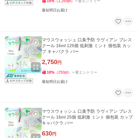
15
%
（
1,269
pt
）
要エントリー
最短明日お届け
マウスウォッシュ 口臭予防 ラヴィアン ブレス
クール 16ml 125個 低刺激 ミント 個包装 カッ
プ キャバクラ バー
2,750
円
10
%
（
250
pt
）
要エントリー
最短明日お届け
マウスウォッシュ 口臭予防 ラヴィアン ブレス
クール 16ml 25個 低刺激 ミント 個包装 カップ
キャバクラ バー
630
円